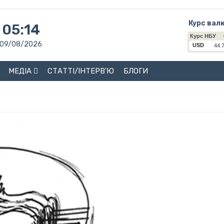
Курс вал
05:14
09/08/2026
МЕДІА
СТАТТІ/ІНТЕРВ'Ю
БЛОГИ