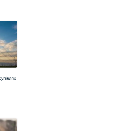
купівлях