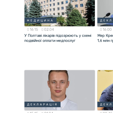
МЕДИЦИНА
ДЕКЛ
16:15
02.04
16:00
У Полтаві лікарів підозрюють у схемі
Мер Кре
подвійної оплати медпослуг
1,6 млн 
ДЕКЛАРАЦІЯ
ДЕКЛ