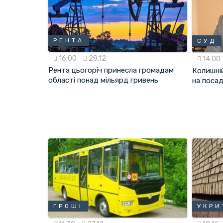
РЕНТА
СУД
16:00
28.12
14:00
Рента цьогоріч принесла громадам
Колишні
області понад мільярд гривень
на посад
ГРОШІ
УКРИ