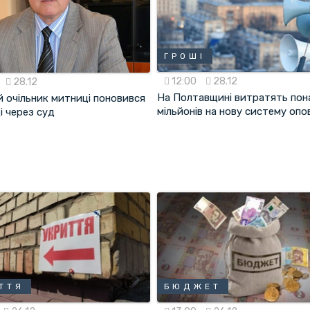
ГРОШІ
12:00
28.12
28.12
На Полтавщині витратять пон
й очільник митниці поновився
мільйонів на нову систему опо
і через суд
ТТЯ
БЮДЖЕТ