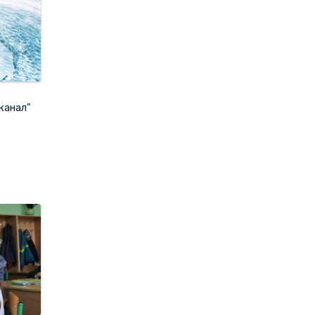
канал"