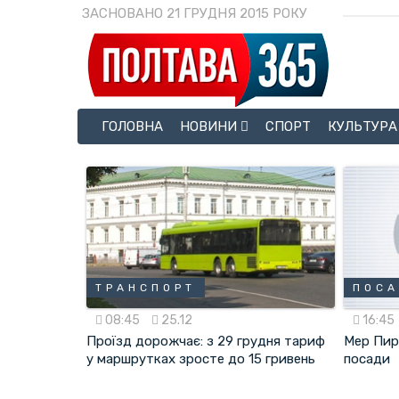
ЗАСНОВАНО 21 ГРУДНЯ 2015 РОКУ
ГОЛОВНА
НОВИНИ
СПОРТ
КУЛЬТУРА
ТРАНСПОРТ
ПОС
08:45
25.12
16:45
Проїзд дорожчає: з 29 грудня тариф
Мер Пир
у маршрутках зросте до 15 гривень
посади