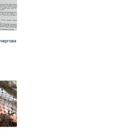
ачергова