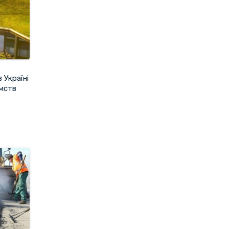
 Україні
ємств