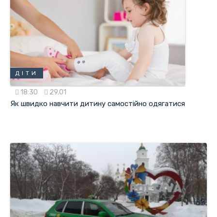
ДІТИ
18:30
29.01
Як швидко навчити дитину самостійно одягатися