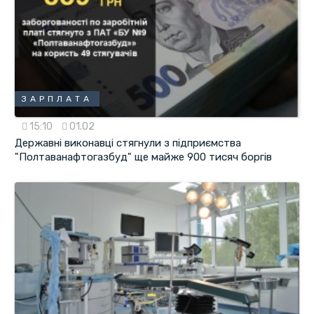
ЗАРПЛАТА
15:10
01.02
Державні виконавці стягнули з підприємства
"Полтаванафтогазбуд" ще майже 900 тисяч боргів