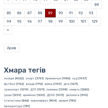
84
85
86
87
88
89
90
91
92
93
94
95
96
97
98
99
100
101
129
»
Архів
Хмара тегів
поліція
(4022)
спорт
(3751)
Кременчук
(1986)
суд
(1937)
футбол
(1752)
влада
(1712)
війна
(1709)
діти
(1671)
транспорт
(1519)
ДТП
(1511)
пожежа
(1398)
смерть
(1280)
гроші
(1259)
кримінал
(1225)
ДСНС
(1072)
допомога
(905)
статистика
(866)
коронавірус
(804)
аварія
(785)
прокуратура
(781)