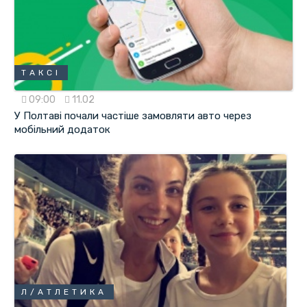
ТАКСІ
09:00
11.02
У Полтаві почали частіше замовляти авто через
мобільний додаток
Л/АТЛЕТИКА