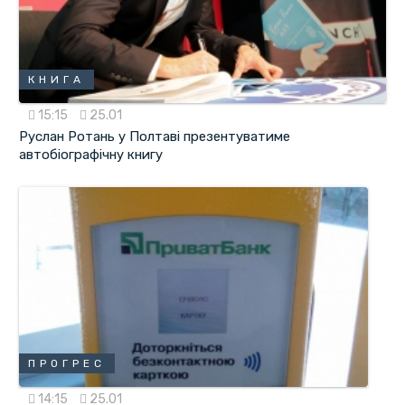
КНИГА
15:15
25.01
Руслан Ротань у Полтаві презентуватиме
автобіографічну книгу
ПРОГРЕС
14:15
25.01