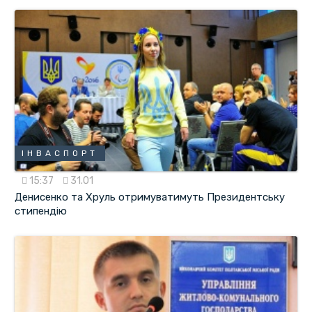
ІНВАСПОРТ
15:37
31.01
Денисенко та Хруль отримуватимуть Президентську
стипендію