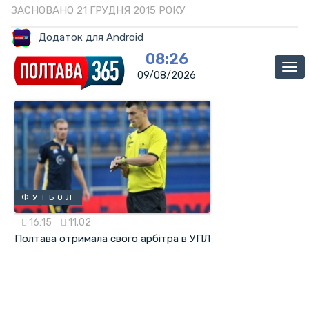
ЗАСНОВАНО 21 ГРУДНЯ 2015 РОКУ
Додаток для Android
08:26
Ме
09/08/2026
ФУТБОЛ
16:15
11.02
Полтава отримала свого арбітра в УПЛ