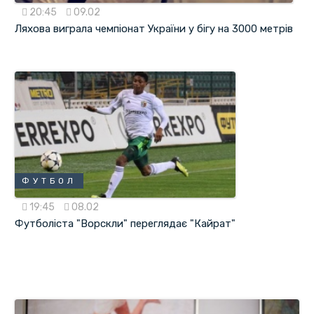
20:45
09.02
Ляхова виграла чемпіонат України у бігу на 3000 метрів
ФУТБОЛ
19:45
08.02
Футболіста "Ворскли" переглядає "Кайрат"