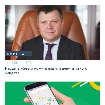
КОРУПЦІЯ
14:00
11.02
Нардепа Жеваго можуть лишити депутатського
мандата