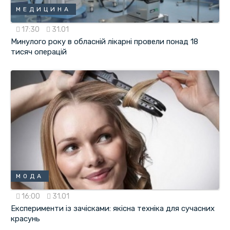
МЕДИЦИНА
17:30
31.01
Минулого року в обласній лікарні провели понад 18
тисяч операцій
МОДА
16:00
31.01
Експерименти із зачісками: якісна техніка для сучасних
красунь