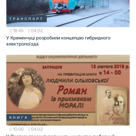
ТРАНСПОРТ
18:45
04.02
У Кременчуці розробили концепцію гибридного
електропоїзда
КНИГА
10:00
04.02