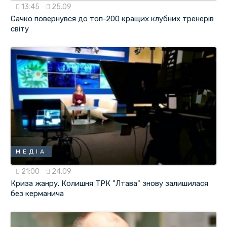
13:45
25.09
Сачко повернувся до топ-200 кращих клубних тренерів
світу
МЕДІА
21:00
24.09
Криза жанру. Колишня ТРК "Лтава" знову залишилася
без керманича