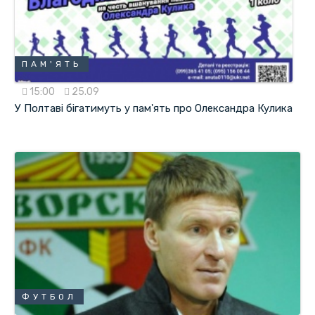
ПАМ'ЯТЬ
15:00
25.09
У Полтаві бігатимуть у пам'ять про Олександра Кулика
ФУТБОЛ