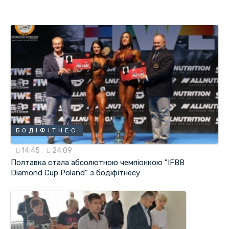
БОДІФІТНЕС
14:45
24.09
Полтавка стала абсолютною чемпіонкою "IFBB
Diamond Cup Poland" з бодіфітнесу