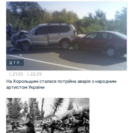
ДТП
21:00
22.09
На Хорольщині сталася потрійна аварія з народним
артистом України