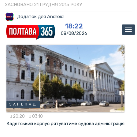
ЗАСНОВАНО 21 ГРУДНЯ 2015 РОКУ
Додаток для Android
18:22
Ме
08/08/2026
ЗАНЕПАД
20:20
03.10
Кадетський корпус рятуватиме судова адміністрація