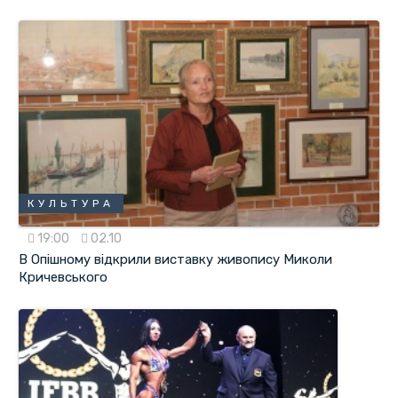
КУЛЬТУРА
19:00
02.10
В Опішному відкрили виставку живопису Миколи
Кричевського