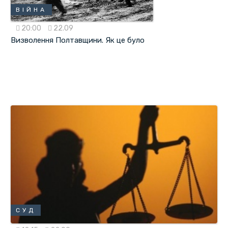
ВІЙНА
20:00
22.09
Визволення Полтавщини. Як це було
СУД