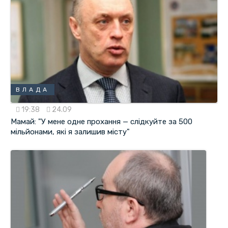
ВЛАДА
19:38
24.09
Мамай: "У мене одне прохання — слідкуйте за 500
мільйонами, які я залишив місту"