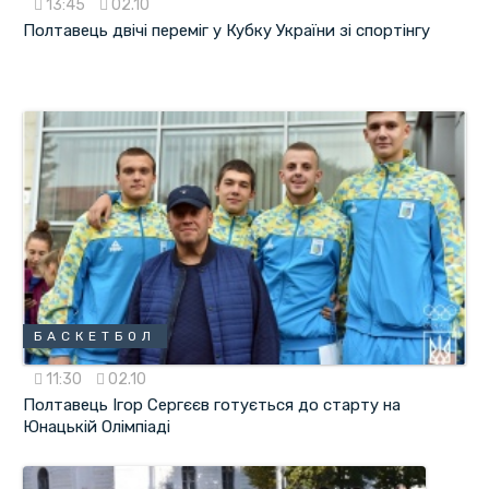
13:45
02.10
Полтавець двічі переміг у Кубку України зі спортінгу
БАСКЕТБОЛ
11:30
02.10
Полтавець Ігор Сергєєв готується до старту на
Юнацькій Олімпіаді