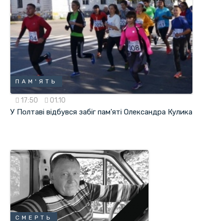
ПАМ'ЯТЬ
17:50
01.10
У Полтаві відбувся забіг пам'яті Олександра Кулика
СМЕРТЬ