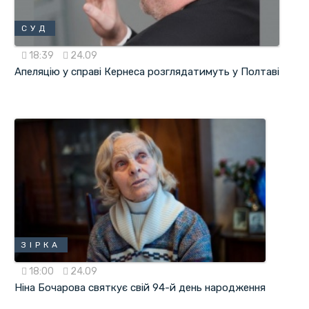
СУД
18:39
24.09
Апеляцію у справі Кернеса розглядатимуть у Полтаві
ЗІРКА
18:00
24.09
Ніна Бочарова святкує свій 94-й день народження