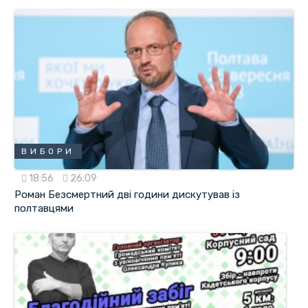
ВИБОРИ
18:56
26.09
Роман Безсмертний дві години дискутував із
полтавцями