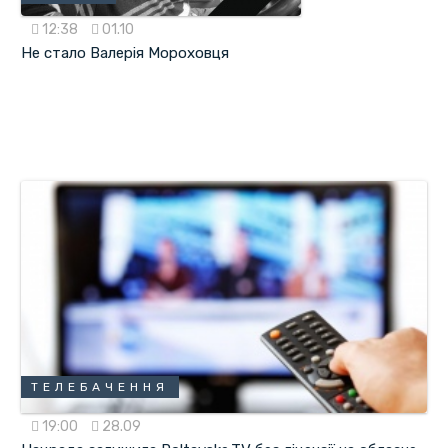
12:38
01.10
Не стало Валерія Мороховця
ТЕЛЕБАЧЕННЯ
19:00
28.09