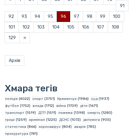
91
92
93
94
95
96
97
98
99
100
101
102
103
104
105
106
107
108
129
»
Архів
Хмара тегів
поліція
(4022)
спорт
(3751)
Кременчук
(1986)
суд
(1937)
футбол
(1752)
влада
(1712)
війна
(1709)
діти
(1671)
транспорт
(1519)
ДТП
(1511)
пожежа
(1398)
смерть
(1280)
гроші
(1259)
кримінал
(1225)
ДСНС
(1072)
допомога
(905)
статистика
(866)
коронавірус
(804)
аварія
(785)
прокуратура
(781)