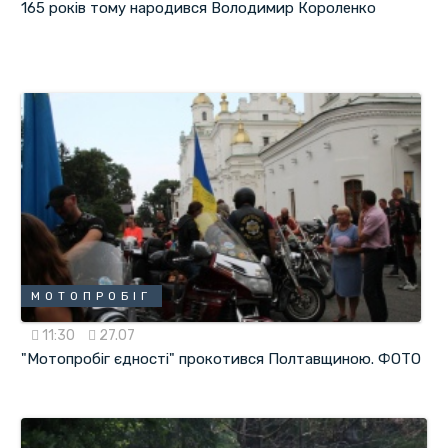
165 років тому народився Володимир Короленко
МОТОПРОБІГ
11:30
27.07
"Мотопробіг єдності" прокотився Полтавщиною. ФОТО