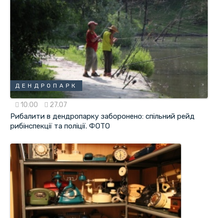
ДЕНДРОПАРК
10:00
27.07
Рибалити в дендропарку заборонено: спільний рейд
рибінспекції та поліції. ФОТО