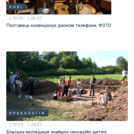
ХОБІ
10:00
26.07
Полтавець колекціонує дискові телефони. ФОТО
АРХЕОЛОГІЯ
19:03
24.07
Більська експедиція знайшла сенсаційні дитячі