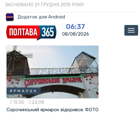
ЗАСНОВАНО 21 ГРУДНЯ 2015 РОКУ
Додаток для Android
06:37
Ме
08/08/2026
ЯРМАРОК
15:00
22.08
Сорочинський ярмарок відкрився. ФОТО