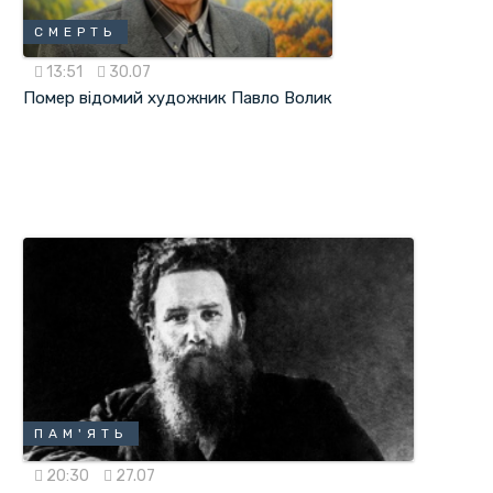
СМЕРТЬ
13:51
30.07
Помер відомий художник Павло Волик
ПАМ'ЯТЬ
20:30
27.07