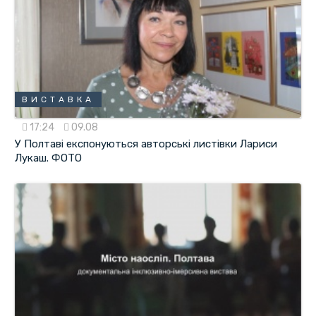
ВИСТАВКА
17:24
09.08
У Полтаві експонуються авторські листівки Лариси
Лукаш. ФОТО