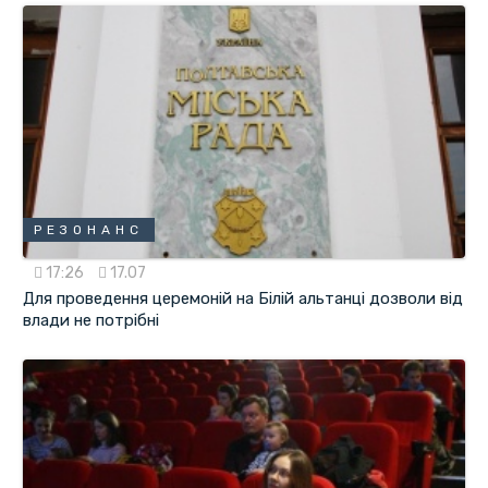
РЕЗОНАНС
17:26
17.07
Для проведення церемоній на Білій альтанці дозволи від
влади не потрібні