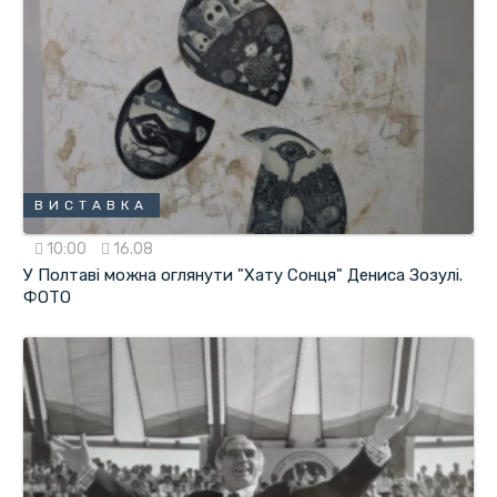
ВИСТАВКА
10:00
16.08
У Полтаві можна оглянути "Хату Сонця" Дениса Зозулі.
ФОТО