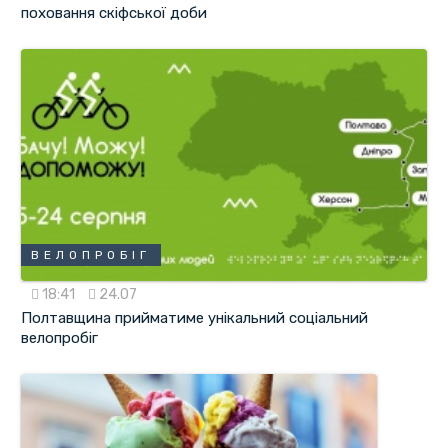
поховання скіфської доби
ВЕЛОПРОБІГ
18:41
24.07
Полтавщина прийматиме унікальний соціальний
велопробіг