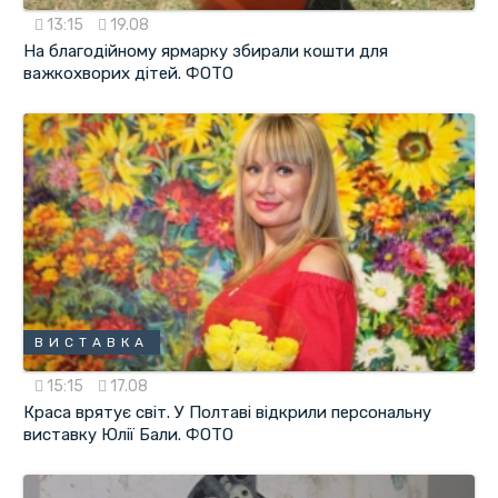
13:15
19.08
На благодійному ярмарку збирали кошти для
важкохворих дітей. ФОТО
ВИСТАВКА
15:15
17.08
Краса врятує світ. У Полтаві відкрили персональну
виставку Юлії Бали. ФОТО