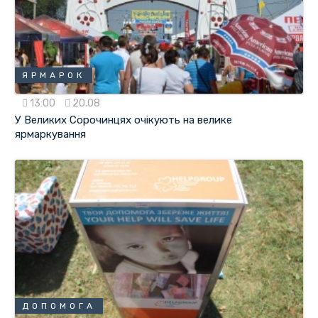
ЯРМАРОК
13:00
20.08
У Великих Сорочинцях очікують на велике
ярмаркування
ДОПОМОГА