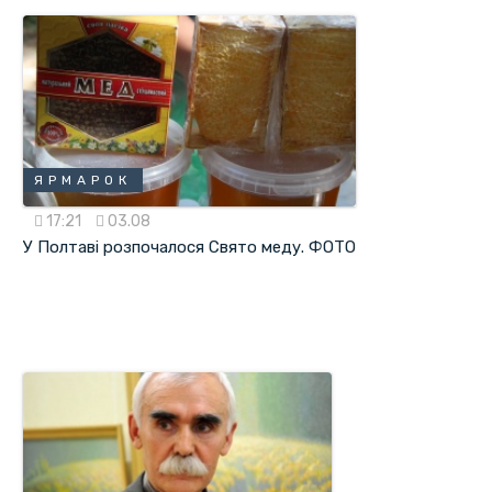
ЯРМАРОК
17:21
03.08
У Полтаві розпочалося Свято меду. ФОТО