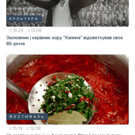
КУЛЬТУРА
15:25
13.08
Засновник і керівник хору "Калина" відсвяткував своє
85-річчя
ФЕСТИВАЛЬ
15:19
12.08