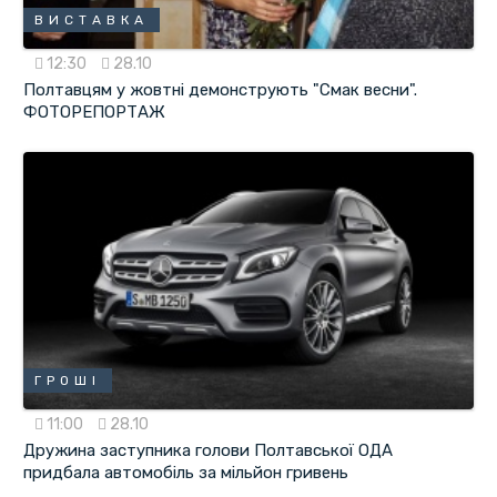
ВИСТАВКА
12:30
28.10
Полтавцям у жовтні демонструють "Смак весни".
ФОТОРЕПОРТАЖ
ГРОШІ
11:00
28.10
Дружина заступника голови Полтавської ОДА
придбала автомобіль за мільйон гривень