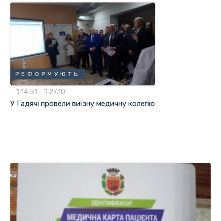
РЕФОРМУЮТЬ
14:51
27.10
У Гадячі провели виїзну медичну колегію