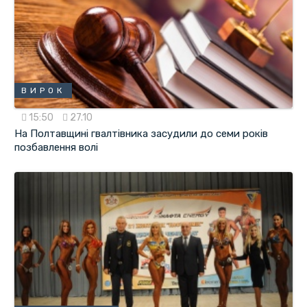
ВИРОК
15:50
27.10
На Полтавщині гвалтівника засудили до семи років
позбавлення волі