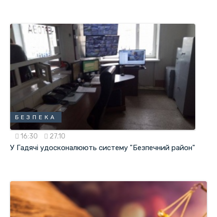
БЕЗПЕКА
16:30
27.10
У Гадячі удосконалюють систему "Безпечний район"