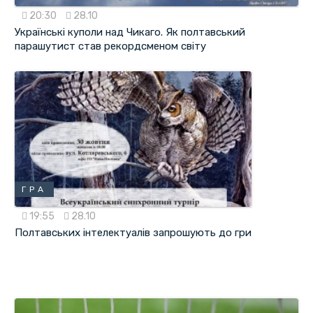
20:30
28.10
Українські куполи над Чикаго. Як полтавський
парашутист став рекордсменом світу
ГРА
19:55
28.10
Полтавських інтелектуалів запрошують до гри