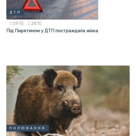
ДТП
09:15
28.10
Під Пирятином у ДТП постраждала жінка
ПОЛЮВАННЯ