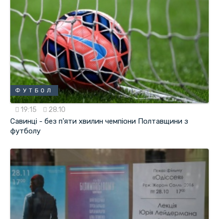
ФУТБОЛ
19:15
28.10
Савинці - без п'яти хвилин чемпіони Полтавщини з
футболу