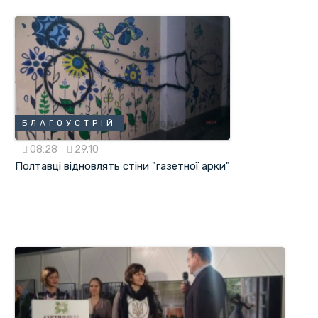
БЛАГОУСТРІЙ
08:28
29.10
Полтавці відновлять стіни "газетної арки"