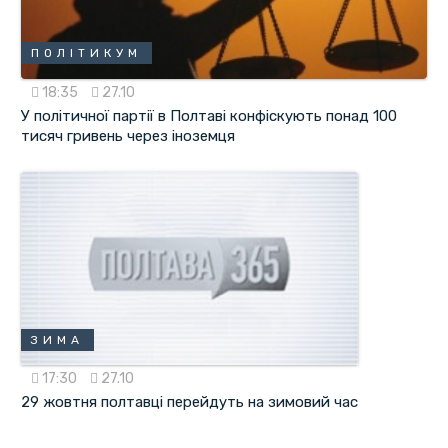
ПОЛІТИКУМ
18:35
27.10
У політичної партії в Полтаві конфіскують понад 100
тисяч гривень через іноземця
ЗИМА
17:30
27.10
29 жовтня полтавці перейдуть на зимовий час