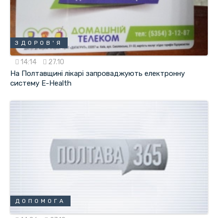
ЗДОРОВ'Я
14:14
27.10
На Полтавщині лікарі запроваджують електронну
систему E-Health
ДОПОМОГА