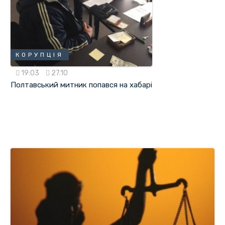
КОРУПЦІЯ
19:03
27.10
Полтавський митник попався на хабарі