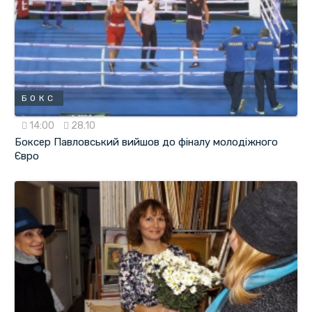
БОКС
14:00
28.10
Боксер Павловський вийшов до фіналу молодіжного
Євро