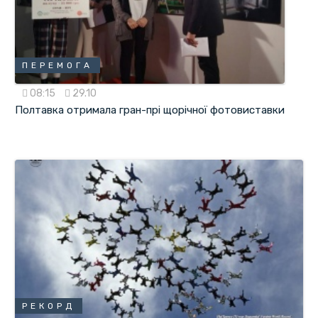
ПЕРЕМОГА
08:15
29.10
Полтавка отримала гран-прі щорічної фотовиставки
РЕКОРД