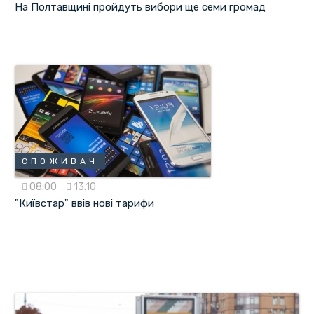
На Полтавщині пройдуть вибори ще семи громад
СПОЖИВАЧ
08:00
13.10
"Київстар" ввів нові тарифи