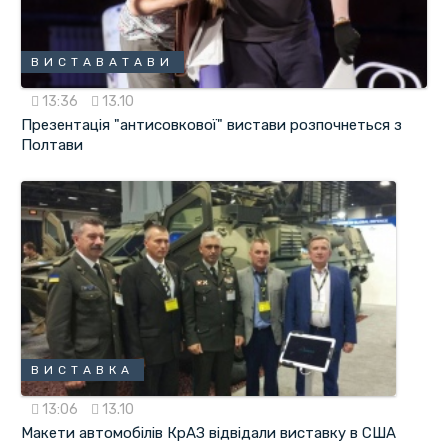
ВИСТАВАТАВИ
13:36
13.10
Презентація "антисовкової" вистави розпочнеться з
Полтави
ВИСТАВКА
13:06
13.10
Макети автомобілів КрАЗ відвідали виставку в США