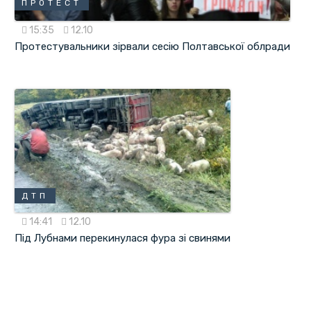
ПРОТЕСТ
15:35
12.10
Протестувальники зірвали сесію Полтавської облради
ДТП
14:41
12.10
Під Лубнами перекинулася фура зі свинями