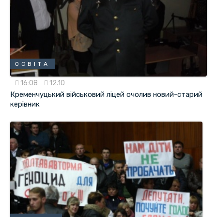
ОСВІТА
16:08
12.10
Кременчуцький військовий ліцей очолив новий-старий
керівник