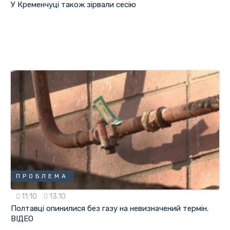
У Кременчуці також зірвали сесію
ПРОБЛЕМА
11:10
13.10
Полтавці опинилися без газу на невизначений термін.
ВІДЕО