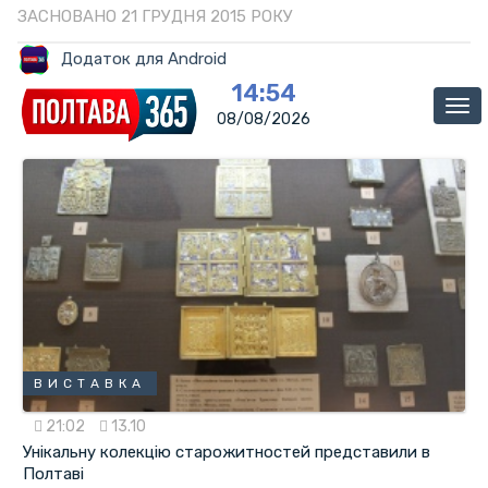
ЗАСНОВАНО 21 ГРУДНЯ 2015 РОКУ
Додаток для Android
14:54
Ме
08/08/2026
ВИСТАВКА
21:02
13.10
Унікальну колекцію старожитностей представили в
Полтаві