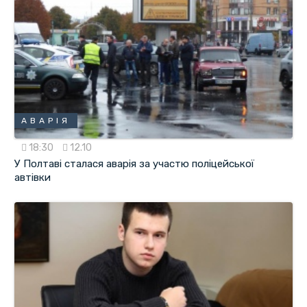
АВАРІЯ
18:30
12.10
У Полтаві сталася аварія за участю поліцейської
автівки