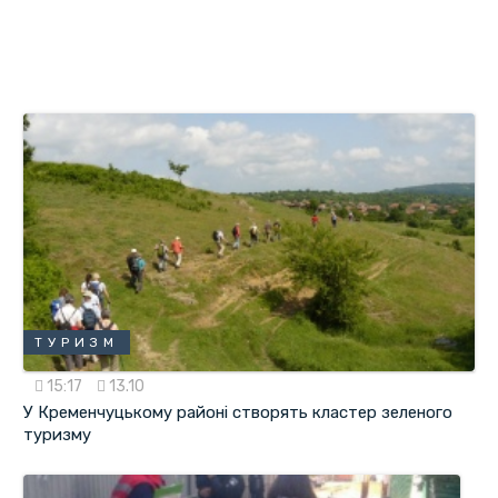
ТУРИЗМ
15:17
13.10
У Кременчуцькому районі створять кластер зеленого
туризму