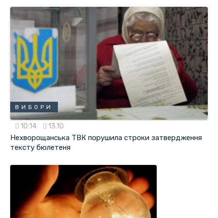
ВИБОРИ
10:14
13.10
Нехворощанська ТВК порушила строки затвердження
тексту бюлетеня