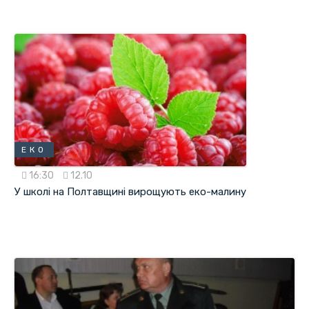
ЕКО
16:30
12.10
У школі на Полтавщині вирощують еко-малину