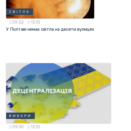
СВІТЛО
09:32
13.10
У Полтаві немає світла на десяти вулицях
ВИБОРИ
09:00
13.10