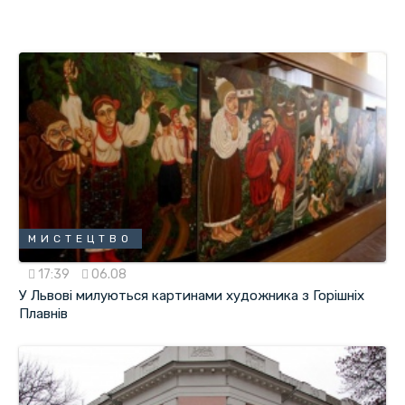
МИСТЕЦТВО
17:39
06.08
У Львові милуються картинами художника з Горішніх
Плавнів