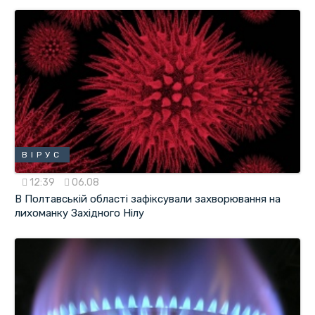
ВІРУС
12:39
06.08
В Полтавській області зафіксували захворювання на
лихоманку Західного Нілу