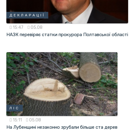
ДЕКЛАРАЦІЇ
15:47
05.08
НАЗК перевіряє статки прокурора Полтавської області
ЛІС
15:11
05.08
На Лубенщині незаконно зрубали більше ста дерев