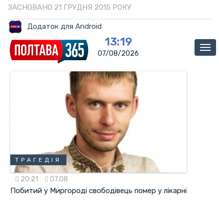
ЗАСНОВАНО 21 ГРУДНЯ 2015 РОКУ
Додаток для Android
13:19
Ме
07/08/2026
ТРАГЕДІЯ
20:21
07.08
Побитий у Миргороді свободівець помер у лікарні