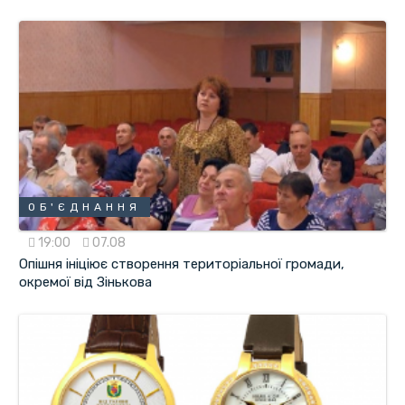
ОБ'ЄДНАННЯ
19:00
07.08
Опішня ініціює створення територіальної громади,
окремої від Зінькова