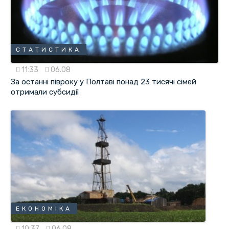
СТАТИСТИКА
11:33
06.08
За останні півроку у Полтаві понад 23 тисячі сімей
отримали субсидії
ЕКОНОМІКА
10:37
06.08