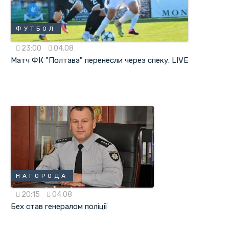
ФУТБОЛ
23:00
04.08
Матч ФК "Полтава" перенесли через спеку. LIVE
НАГОРОДА
20:15
04.08
Бех став генералом поліції