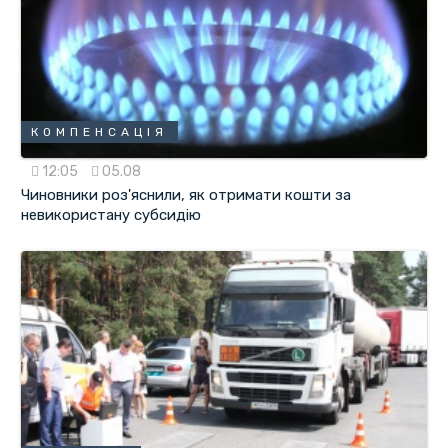
КОМПЕНСАЦІЯ
12:05
05.08
Чиновники роз'яснили, як отримати кошти за
невикористану субсидію