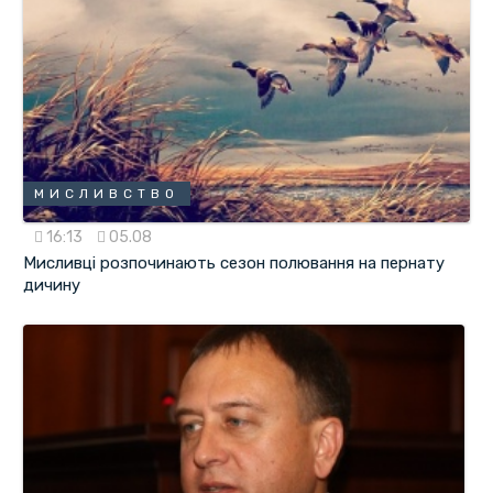
МИСЛИВСТВО
16:13
05.08
Мисливці розпочинають сезон полювання на пернату
дичину