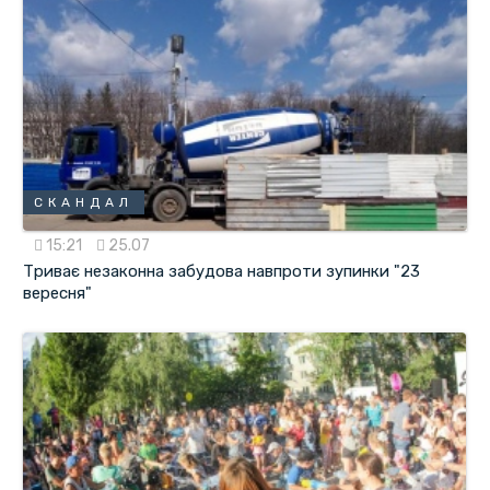
СКАНДАЛ
15:21
25.07
Триває незаконна забудова навпроти зупинки "23
вересня"