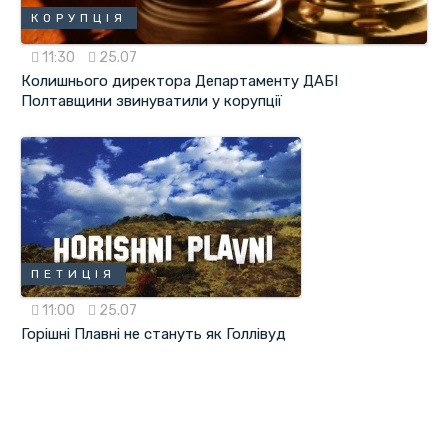
КОРУПЦІЯ
11:30
25.07
Колишнього директора Департаменту ДАБІ
Полтавщини звинуватили у корупції
ПЕТИЦІЯ
11:00
25.07
Горішні Плавні не стануть як Голлівуд