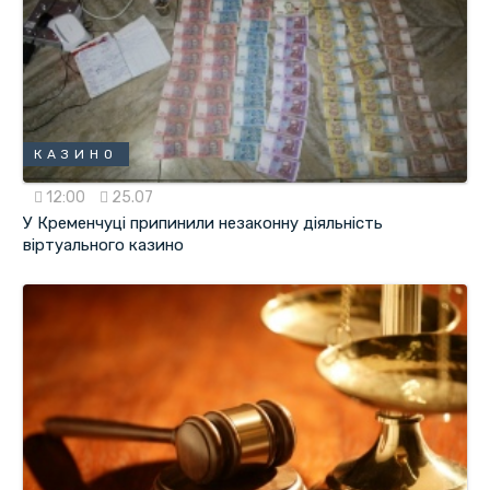
КАЗИНО
12:00
25.07
У Кременчуці припинили незаконну діяльність
віртуального казино