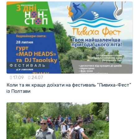
ФЕСТИВАЛЬ
17:09
24.07
Коли та як краще доїхати на фестиваль "Пивиха-Фест"
із Полтави