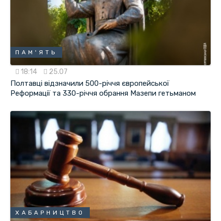
ПАМ'ЯТЬ
18:14
25.07
Полтавці відзначили 500-річчя європейської
Реформації та 330-річчя обрання Мазепи гетьманом
ХАБАРНИЦТВО