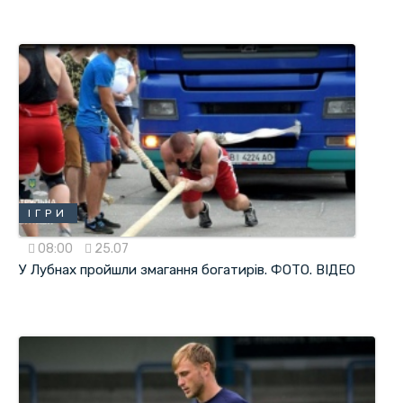
ІГРИ
08:00
25.07
У Лубнах пройшли змагання богатирів. ФОТО. ВІДЕО