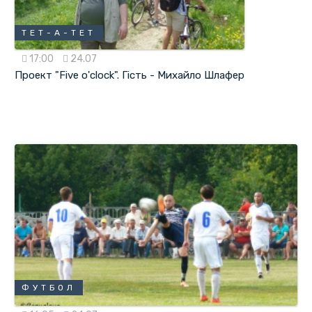
ТЕТ-А-ТЕТ
17:00
24.07
Проект "Five o'clock". Гість - Михайло Шлафер
ФУТБОЛ