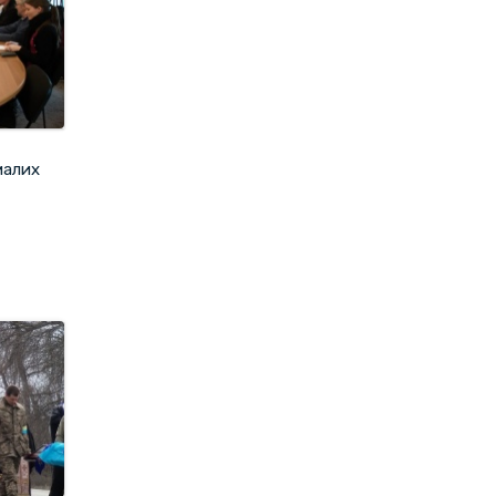
малих