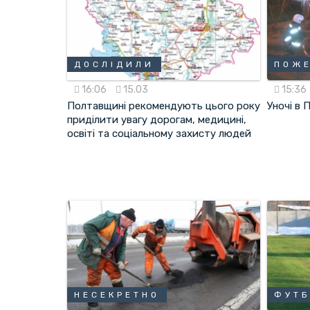
ДОСЛІДИЛИ
ПОЖ
16:06
15.03
15:36
Полтавщині рекомендують цього року
Уночі в 
приділити увагу дорогам, медицині,
освіті та соціальному захисту людей
НЕСЕКРЕТНО
ФУТ