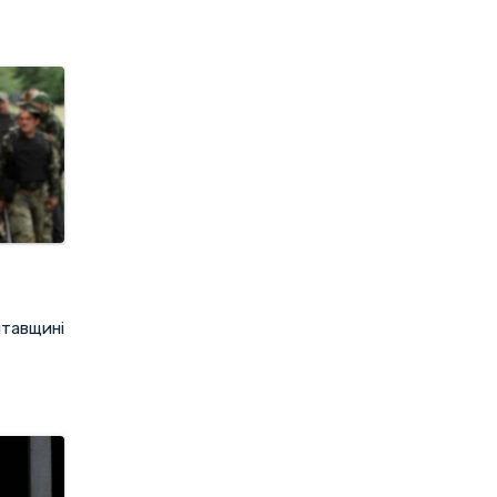
лтавщині