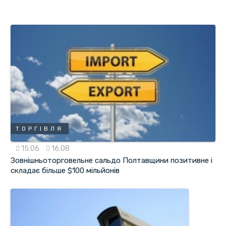
ТОРГІВЛЯ
15:06
16.08
Зовнішньоторговельне сальдо Полтавщини позитивне і
складає більше $100 мільйонів