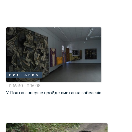
ВИСТАВКА
16:30
16.08
У Полтаві вперше пройде виставка гобеленів