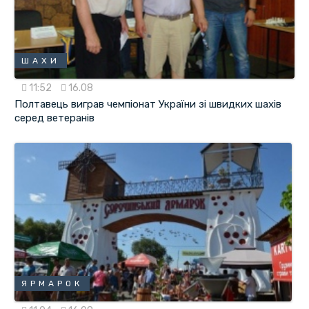
ШАХИ
11:52
16.08
Полтавець виграв чемпіонат України зі швидких шахів
серед ветеранів
ЯРМАРОК