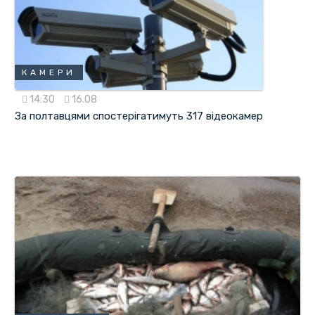
КАМЕРИ
14:30
16.08
За полтавцями спостерігатимуть 317 відеокамер