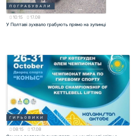
ПОГРАБУВАЛИ
10:15
17.08
У Полтаві зухвало грабують прямо на зупинці
ГИРЬОВИКИ
08:15
17.08