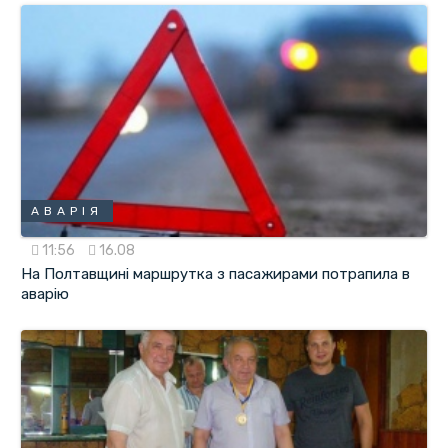
АВАРІЯ
11:56
16.08
На Полтавщині маршрутка з пасажирами потрапила в
аварію