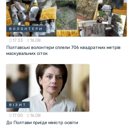
ВОЛОНТЕРИ
17:33
16.08
Полтавські волонтери сплели 706 квадратних метрів
маскувальних сіток
ВІЗИТ
17:00
16.08
До Полтави приїде міністр освіти