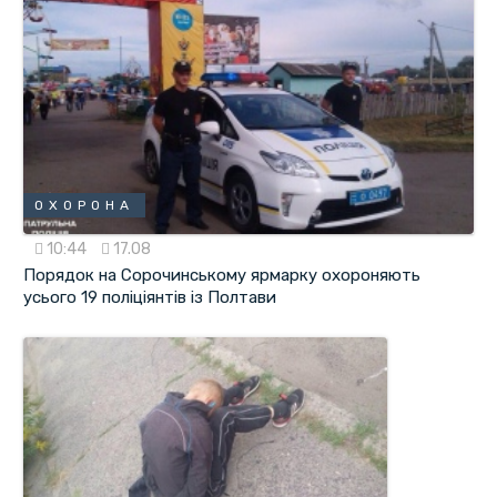
ОХОРОНА
10:44
17.08
Порядок на Сорочинському ярмарку охороняють
усього 19 поліціянтів із Полтави