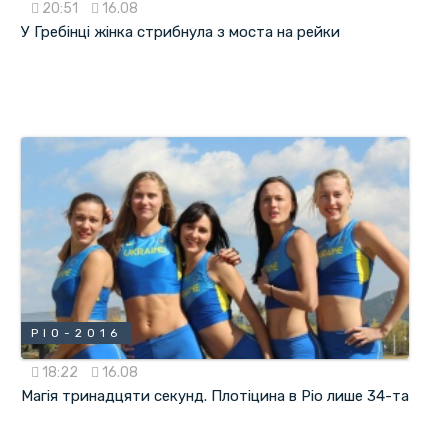
20:51
16.08
У Гребінці жінка стрибнула з моста на рейки
РІО-2016
18:22
16.08
Магія тринадцяти секунд. Плотіцина в Ріо лише 34-та