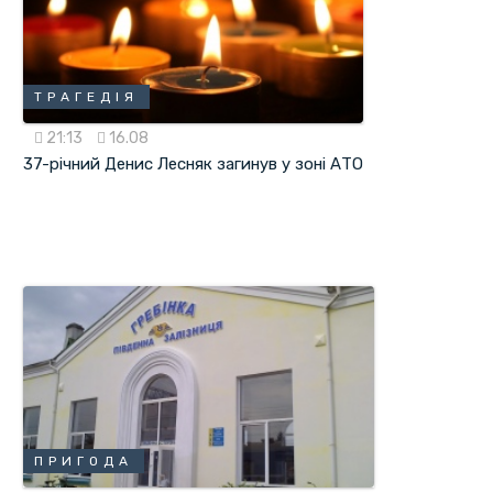
ТРАГЕДІЯ
21:13
16.08
37-річний Денис Лесняк загинув у зоні АТО
ПРИГОДА