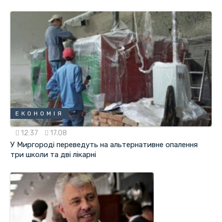
ЕКОНОМІЯ
12:37
17.08
У Миргороді переведуть на альтернативне опалення
три школи та дві лікарні