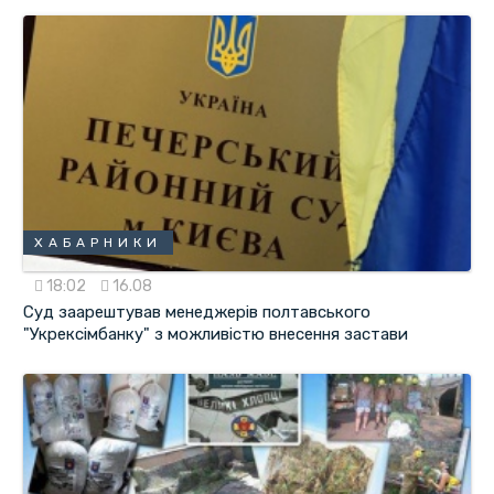
ХАБАРНИКИ
18:02
16.08
Суд заарештував менеджерів полтавського
"Укрексімбанку" з можливістю внесення застави