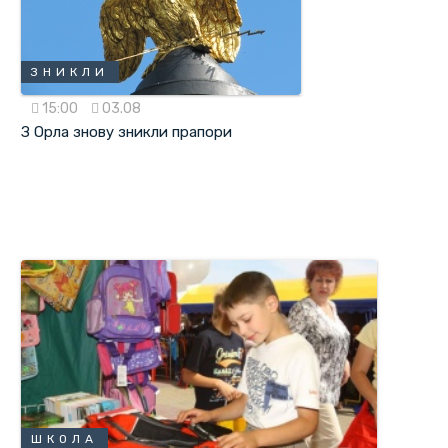
ЗНИКЛИ
15:00
03.08
З Орла знову зникли прапори
ШКОЛА