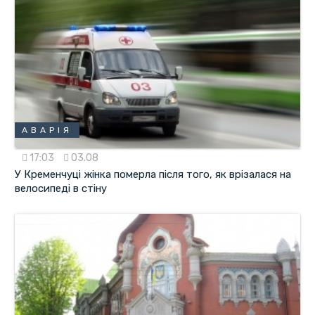
АВАРІЯ
17:03
03.08
У Кременчуці жінка померла після того, як врізалася на
велосипеді в стіну