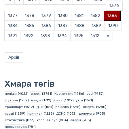
1376
1377
1378
1379
1380
1381
1382
1383
1384
1385
1386
1387
1388
1389
1390
1391
1392
1393
1394
1395
1512
»
Архів
Хмара тегів
поліція
(4022)
спорт
(3751)
Кременчук
(1986)
суд
(1937)
футбол
(1752)
влада
(1712)
війна
(1709)
діти
(1671)
транспорт
(1519)
ДТП
(1511)
пожежа
(1398)
смерть
(1280)
гроші
(1259)
кримінал
(1225)
ДСНС
(1072)
допомога
(905)
статистика
(866)
коронавірус
(804)
аварія
(785)
прокуратура
(781)