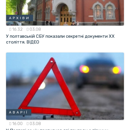
АРХІВИ
16:32
03.08
У полтавській СБУ показали секретні документи ХХ
століття. ВІДЕО
АВАРІЇ
16:00
03.08