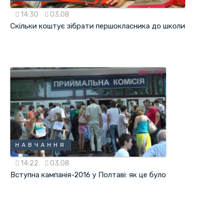
14:30
03.08
Скільки коштує зібрати першокласника до школи
НАВЧАННЯ
14:22
03.08
Вступна кампанія-2016 у Полтаві: як це було