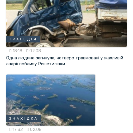
ТРАГЕДІЯ
18:18
02.08
Одна людина загинула, четверо травмовані у жахливій
аварії поблизу Решетилівки
ЗНАХІДКА
17:32
02.08