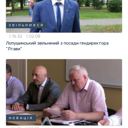
ЗВІЛЬНИВСЯ
16:32
02.08
Лопушинський звільнений з посади гендиректора
"Лтави"
НОВАЦІЯ