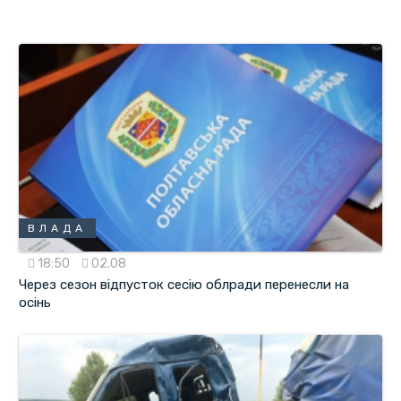
ВЛАДА
18:50
02.08
Через сезон відпусток сесію облради перенесли на
осінь