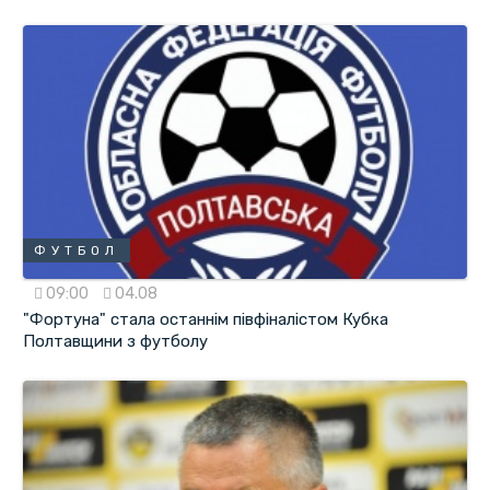
ФУТБОЛ
09:00
04.08
"Фортуна" стала останнім півфіналістом Кубка
Полтавщини з футболу