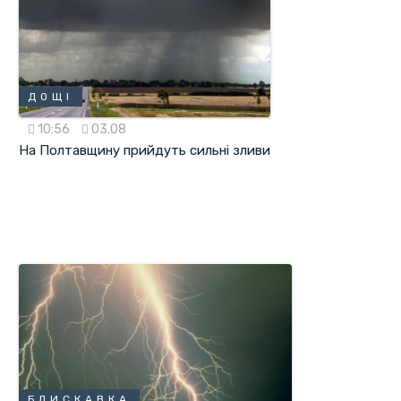
ДОЩІ
10:56
03.08
На Полтавщину прийдуть сильні зливи
БЛИСКАВКА