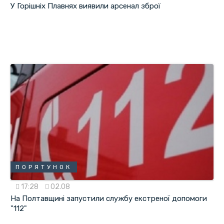
У Горішніх Плавнях виявили арсенал зброї
ПОРЯТУНОК
17:28
02.08
На Полтавщині запустили службу екстреної допомоги
"112"