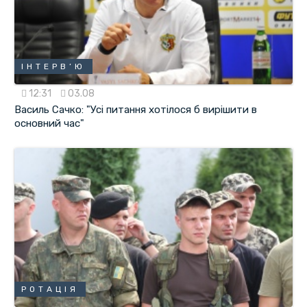
ІНТЕРВ’Ю
12:31
03.08
Василь Сачко: "Усі питання хотілося б вирішити в
основний час"
РОТАЦІЯ