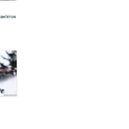
пам’яток