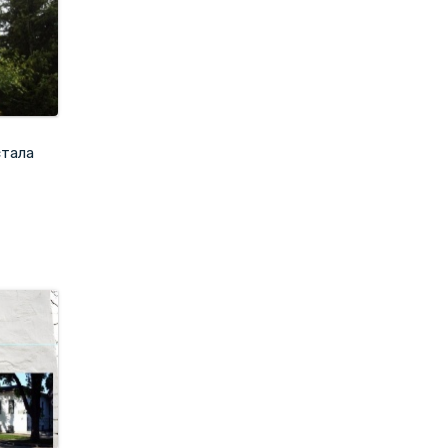
стала