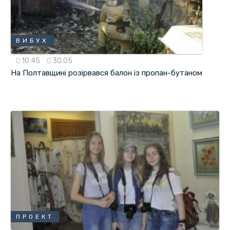
ВИБУХ
10:45
30.05
На Полтавщині розірвався балон із пропан-бутаном
ПРОЕКТ