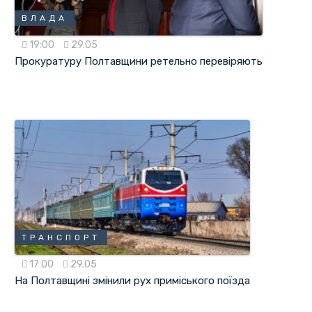
ВЛАДА
19:00
29.05
Прокуратуру Полтавщини ретельно перевіряють
ТРАНСПОРТ
17:00
29.05
На Полтавщині змінили рух приміського поїзда