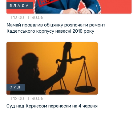
ВЛАДА
13:00
30.05
Мамай провалив обіцянку розпочати ремонт
Кадетського корпусу навесні 2018 року
СУД
12:00
30.05
Суд над Кернесом перенесли на 4 червня