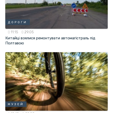
ДОРОГИ
11:15
29.05
Китайці взялися ремонтувати автомагістраль під
Полтавою
МУЗЕЙ