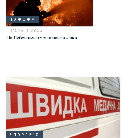
ПОЖЕЖА
15:15
29.05
На Лубенщині горіла вантажівка
ЗДОРОВ'Я