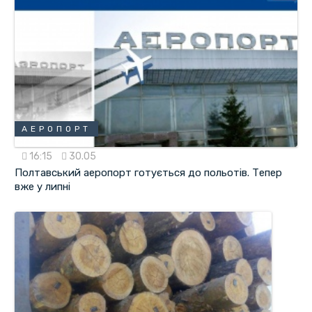
АЕРОПОРТ
16:15
30.05
Полтавський аеропорт готується до польотів. Тепер
вже у липні