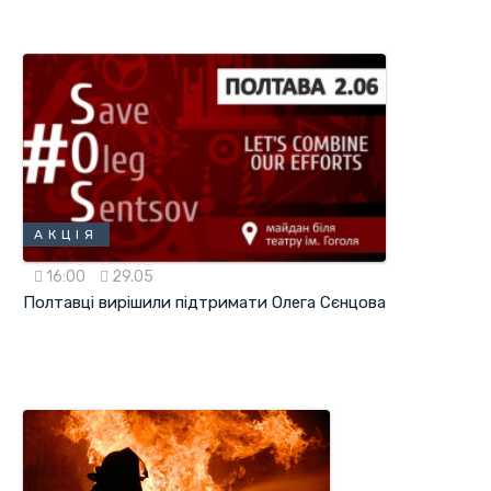
АКЦІЯ
16:00
29.05
Полтавці вирішили підтримати Олега Сєнцова