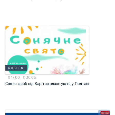
СВЯТО
17:00
30.05
Свято фарб від Карітас влаштують у Полтаві