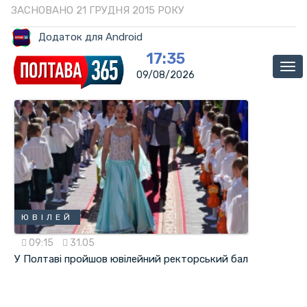
ЗАСНОВАНО 21 ГРУДНЯ 2015 РОКУ
Додаток для Android
17:35
Ме
09/08/2026
ЮВІЛЕЙ
09:15
31.05
У Полтаві пройшов ювілейний ректорський бал