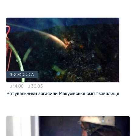
ПОЖЕЖА
14:00
30.05
Рятувальники загасили Макухівське сміттєзвалище