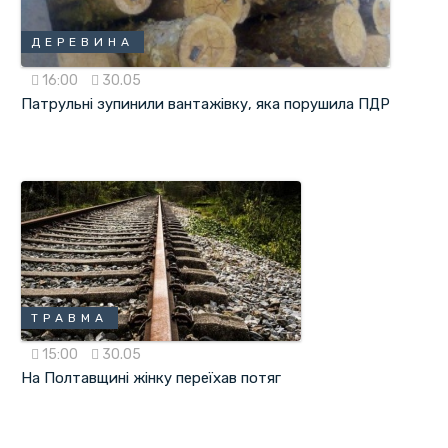
ДЕРЕВИНА
16:00
30.05
Патрульні зупинили вантажівку, яка порушила ПДР
ТРАВМА
15:00
30.05
На Полтавщині жінку переїхав потяг