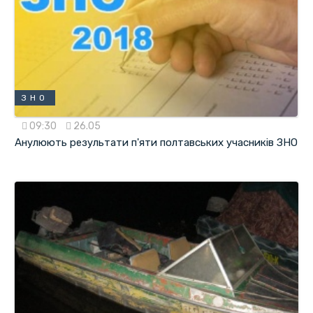
ЗНО
09:30
26.05
Анулюють результати п'яти полтавських учасників ЗНО