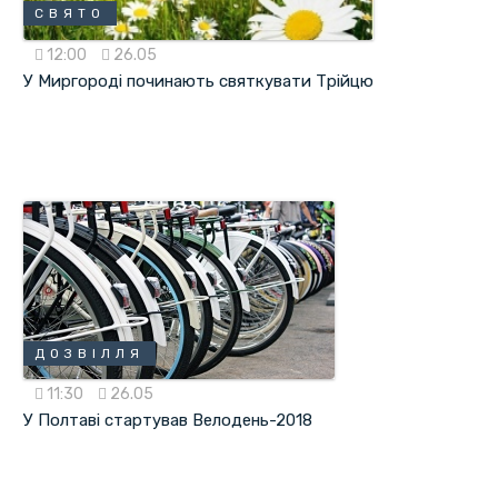
СВЯТО
12:00
26.05
У Миргороді починають святкувати Трійцю
ДОЗВІЛЛЯ
11:30
26.05
У Полтаві стартував Велодень-2018