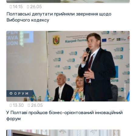
14:15
26.05
Полтавські депутати прийняли звернення щодо
Виборчого кодексу
ФОРУМ
13:30
26.05
У Полтаві пройшов бізнес-орієнтований інноваційний
форум