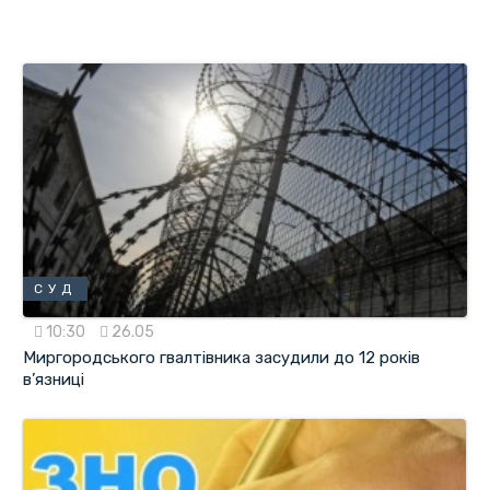
СУД
10:30
26.05
Миргородського гвалтівника засудили до 12 років
в’язниці