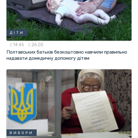
ДІТИ
14:45
26.05
Полтавських батьків безкоштовно навчили правильно
надавати домедичну допомогу дітям
ВИБОРИ