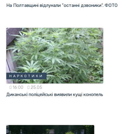
На Полтавщині відлунали "останні дзвоники". ФОТО
НАРКОТИКИ
16:00
25.05
Диканські поліцейські виявили кущі конопель