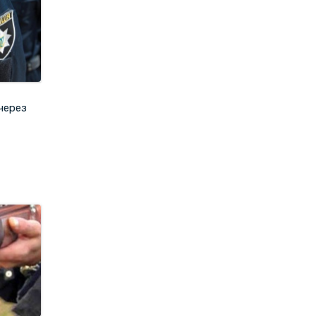
 через