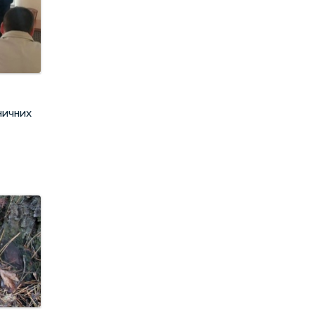
ничних