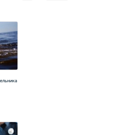
пельника