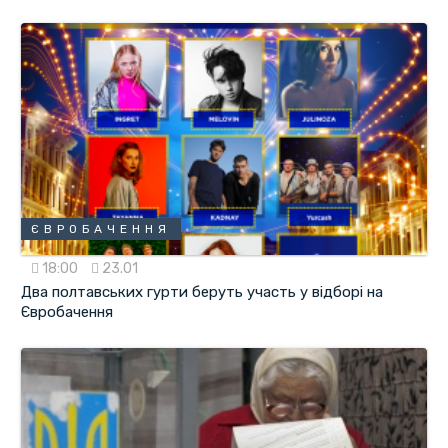
ЄВРОБАЧЕННЯ
18:00
23.01
Два полтавських гурти беруть участь у відборі на
Євробачення