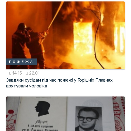
ПОЖЕЖА
14:15
22.01
Завдяки сусідам під час пожежі у Горішніх Плавнях
врятували чоловіка