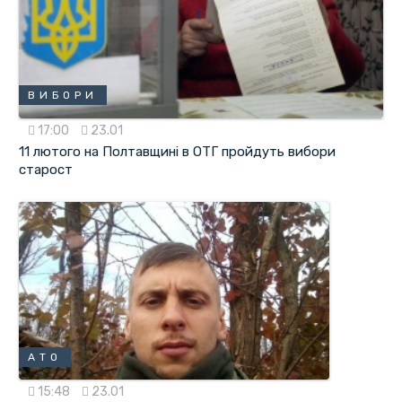
ВИБОРИ
17:00
23.01
11 лютого на Полтавщині в ОТГ пройдуть вибори
старост
АТО
15:48
23.01