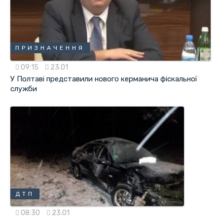
ПРИЗНАЧЕННЯ
09:15
23.01
У Полтаві представили нового керманича фіскальної
служби
ДТП
08:30
23.01