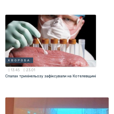
ХВОРОБА
13:45
23.01
Спалах трихінельозу зафіксували на Котелевщині