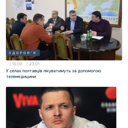
ЗДОРОВ'Я
15:00
23.01
У селах полтавців лікуватимуть за допомогою
телемедицини