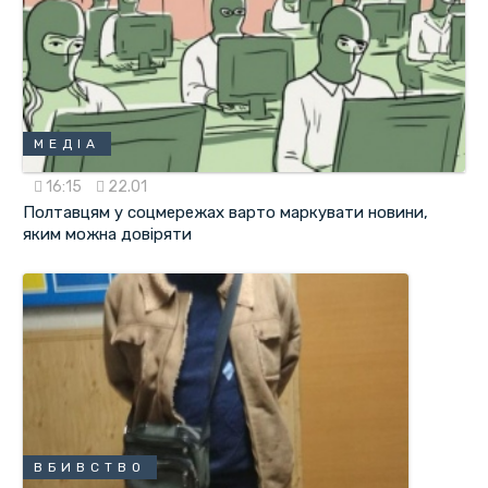
МЕДІА
16:15
22.01
Полтавцям у соцмережах варто маркувати новини,
яким можна довіряти
ВБИВСТВО