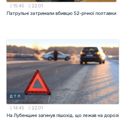
15:45
22.01
Патрульні затримали вбивцю 52-річної полтавки
ДТП
14:45
22.01
На Лубенщині загинув пішохід, що лежав на дорозі