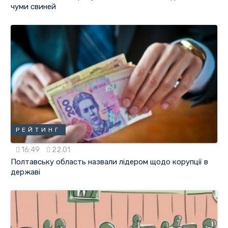
чуми свиней
РЕЙТИНГ
16:49
22.01
Полтавську область назвали лідером щодо корупції в
державі