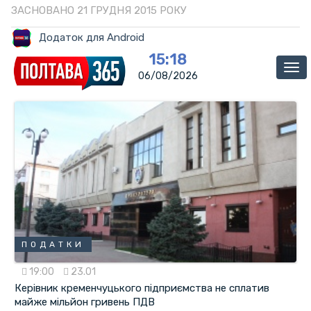
ЗАСНОВАНО 21 ГРУДНЯ 2015 РОКУ
Додаток для Android
15:18
Ме
06/08/2026
ПОДАТКИ
19:00
23.01
Керівник кременчуцького підприємства не сплатив
майже мільйон гривень ПДВ