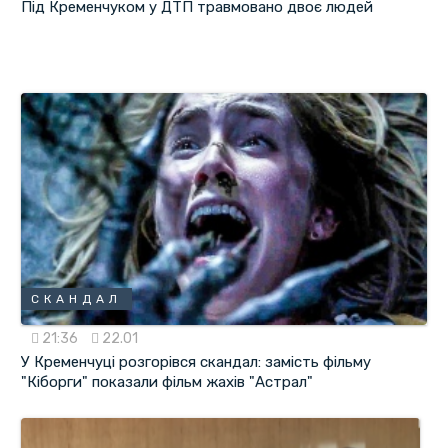
Під Кременчуком у ДТП травмовано двоє людей
СКАНДАЛ
21:36
22.01
У Кременчуці розгорівся скандал: замість фільму
"Кіборги" показали фільм жахів "Астрал"