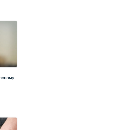
ласному