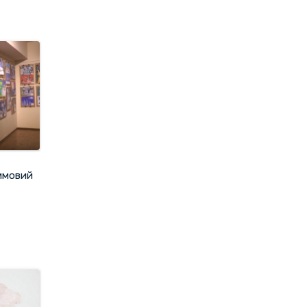
имовий