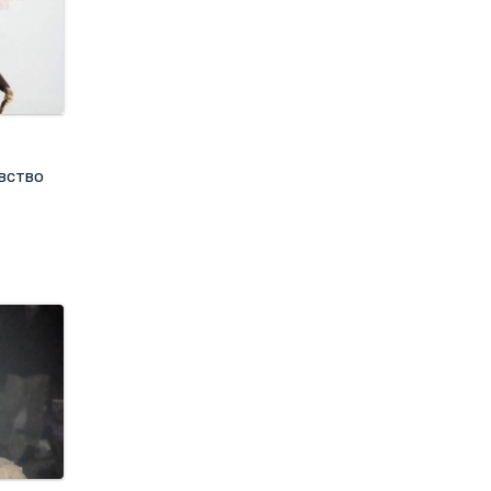
вство