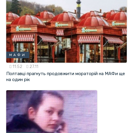
МАФИ
11:52
27.11
Полтавці прагнуть продовжити мораторій на МАФи ще
на один рік