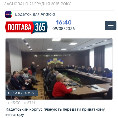
ЗАСНОВАНО 21 ГРУДНЯ 2015 РОКУ
Додаток для Android
16:40
Ме
09/08/2026
ПРОБЛЕМА
15:30
27.11
Кадетський корпус планують передати приватному
інвестору