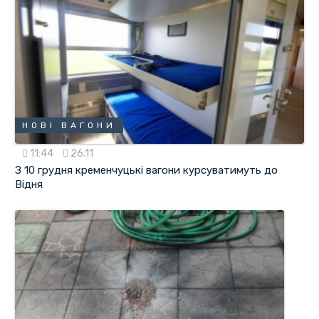
НОВІ ВАГОНИ
11:44
26.11
З 10 грудня кременчуцькі вагони курсуватимуть до
Відня