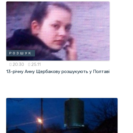
РОЗШУК
20:30
25.11
13-річну Анну Щербакову розшукують у Полтаві