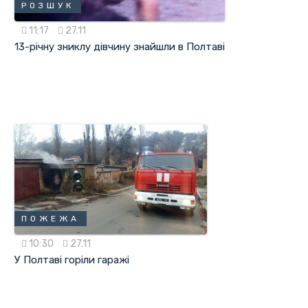
РОЗШУК
11:17
27.11
13-річну зниклу дівчину знайшли в Полтаві
ПОЖЕЖА
10:30
27.11
У Полтаві горіли гаражі