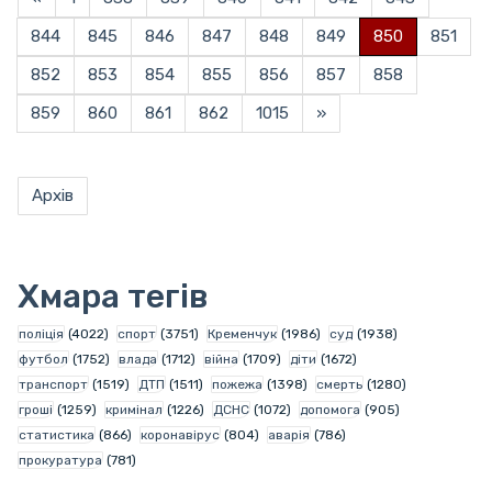
844
845
846
847
848
849
850
851
852
853
854
855
856
857
858
859
860
861
862
1015
»
Архів
Хмара тегів
поліція
(4022)
спорт
(3751)
Кременчук
(1986)
суд
(1938)
футбол
(1752)
влада
(1712)
війна
(1709)
діти
(1672)
транспорт
(1519)
ДТП
(1511)
пожежа
(1398)
смерть
(1280)
гроші
(1259)
кримінал
(1226)
ДСНС
(1072)
допомога
(905)
статистика
(866)
коронавірус
(804)
аварія
(786)
прокуратура
(781)