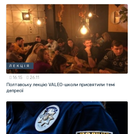
ЛЕКЦІЯ
16:15
26.11
Полтавську лекцію VALEO-школи присвятили темі
депресії