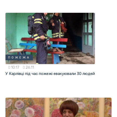
ПОЖЕЖА
10:17
26.11
У Карлівці під час пожежі евакуювали 30 людей