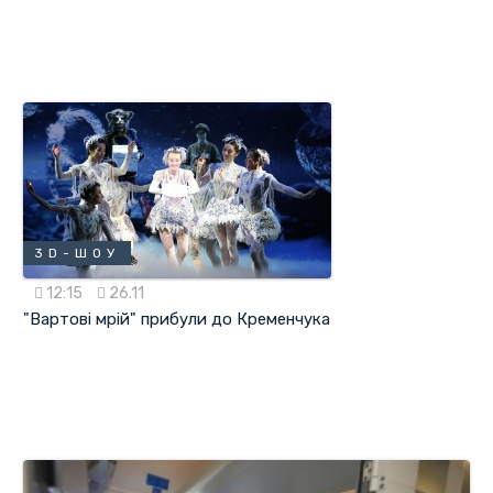
3D-ШОУ
12:15
26.11
"Вартові мрій" прибули до Кременчука