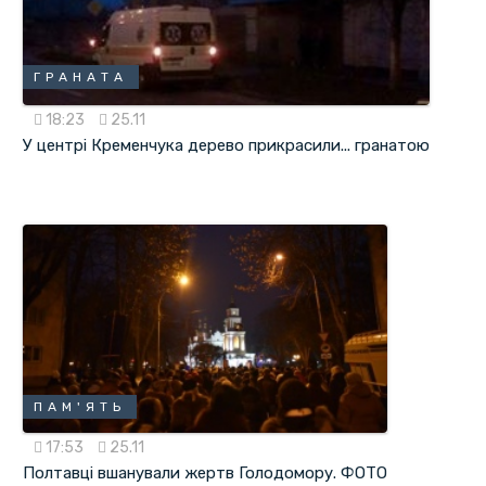
ГРАНАТА
18:23
25.11
У центрі Кременчука дерево прикрасили... гранатою
ПАМ'ЯТЬ
17:53
25.11
Полтавці вшанували жертв Голодомору. ФОТО