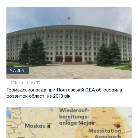
РАДА
15:15
27.11
Громадської рада при Полтавській ОДА обговорила
розвиток області на 2018 рік