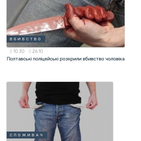
ВБИВСТВО
10:30
26.10
Полтавські поліцейські розкрили вбивство чоловіка
СПОЖИВАЧ