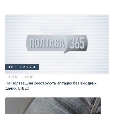
ПОЛІТИКУМ
11:16
26.10
На Полтавщині реєструють агітацію без вихідних
даних. ВІДЕО