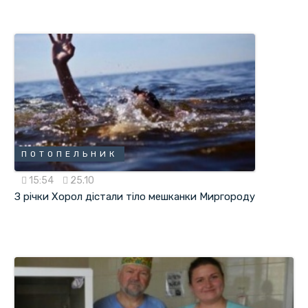
ПОТОПЕЛЬНИК
15:54
25.10
З річки Хорол дістали тіло мешканки Миргороду