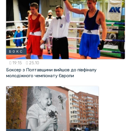
БОКС
19:15
25.10
Боксер з Полтавщини вийшов до півфіналу
молодіжного чемпіонату Європи