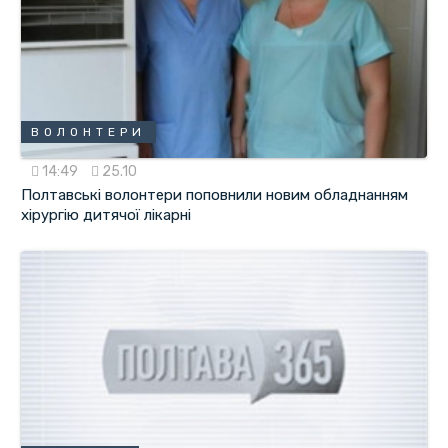
ВОЛОНТЕРИ
14:49
25.10
Полтавські волонтери поповнили новим обладнанням
хірургію дитячої лікарні