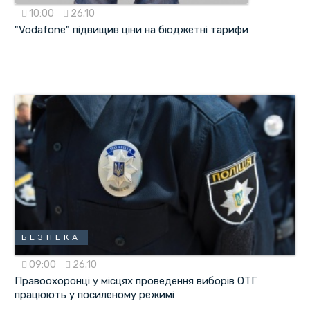
10:00
26.10
"Vodafone" підвищив ціни на бюджетні тарифи
БЕЗПЕКА
09:00
26.10
Правоохоронці у місцях проведення виборів ОТГ
працюють у посиленому режимі