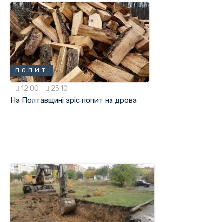
ПОПИТ
12:00
25.10
На Полтавщині зріс попит на дрова