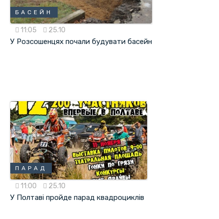
БАСЕЙН
11:05
25.10
У Розсошенцях почали будувати басейн
ПАРАД
11:00
25.10
У Полтаві пройде парад квадроциклів