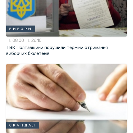
ВИБОРИ
08:00
26.10
ТВК Полтавщини порушили терміни отримання
виборчих бюлетенів
СКАНДАЛ