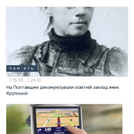
ПАМ'ЯТЬ
15:55
26.10
На Полтавщині декомунізували освітній заклад імені
Крупської