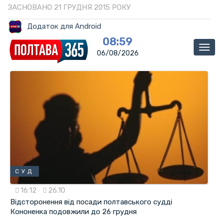
ЗАСНОВАНО 21 ГРУДНЯ 2015 РОКУ
Додаток для Android
08:59
Ме
06/08/2026
СУД
16:12
26.10
Відсторонення від посади полтавського судді
Кононенка подовжили до 26 грудня