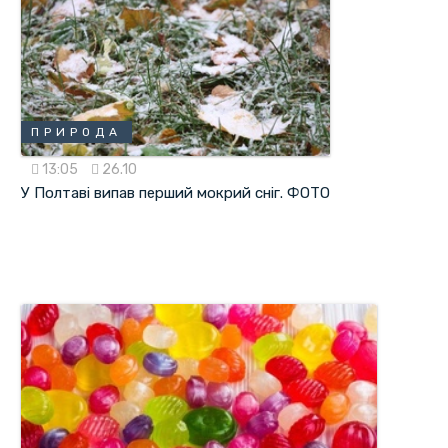
ПРИРОДА
13:05
26.10
У Полтаві випав перший мокрий сніг. ФОТО