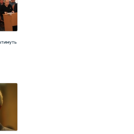
ватимуть