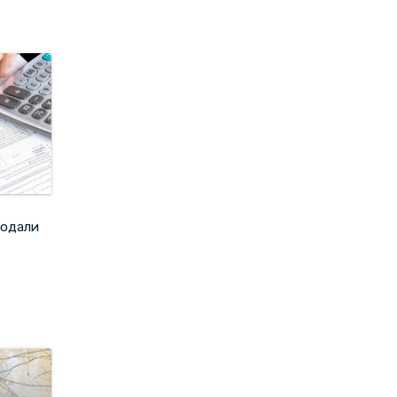
подали