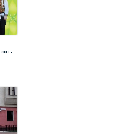
ачить