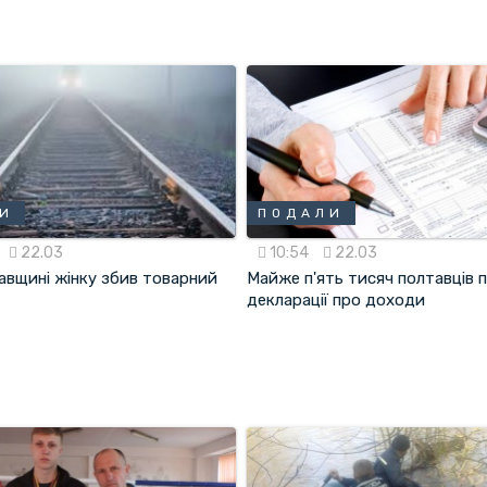
ЛИ
ПОДАЛИ
22.03
10:54
22.03
авщині жінку збив товарний
Майже п'ять тисяч полтавців 
декларації про доходи