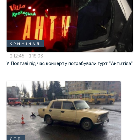
КРИМІНАЛ
12:45
18.03
У Полтаві під час концерту пограбували гурт "Антитіла"
ДТП