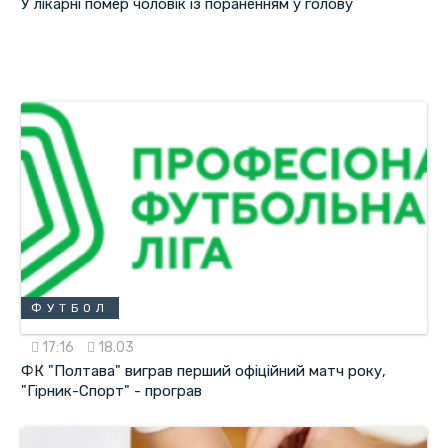
У лікарні помер чоловік із пораненням у голову
ФУТБОЛ
17:16
18.03
ФК "Полтава" виграв перший офіційний матч року,
"Гірник-Спорт" - програв