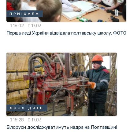
ПРИЇХАЛА
16:02
17.03
Перша леді України відвідала полтавську школу. ФОТО
ДОСЛІДЯТЬ
15:28
17.03
Білоруси досліджуватимуть надра на Полтавщині