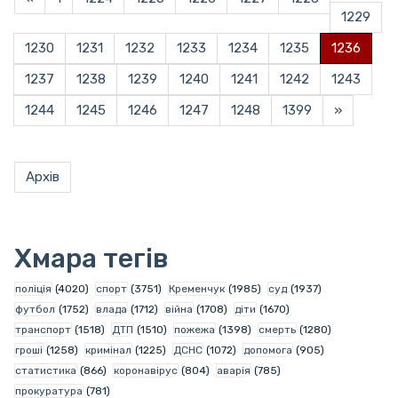
1229
1230
1231
1232
1233
1234
1235
1236
1237
1238
1239
1240
1241
1242
1243
1244
1245
1246
1247
1248
1399
»
Архів
Хмара тегів
поліція
(4020)
спорт
(3751)
Кременчук
(1985)
суд
(1937)
футбол
(1752)
влада
(1712)
війна
(1708)
діти
(1670)
транспорт
(1518)
ДТП
(1510)
пожежа
(1398)
смерть
(1280)
гроші
(1258)
кримінал
(1225)
ДСНС
(1072)
допомога
(905)
статистика
(866)
коронавірус
(804)
аварія
(785)
прокуратура
(781)