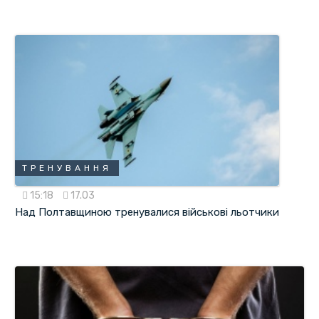
ТРЕНУВАННЯ
15:18
17.03
Над Полтавщиною тренувалися військові льотчики