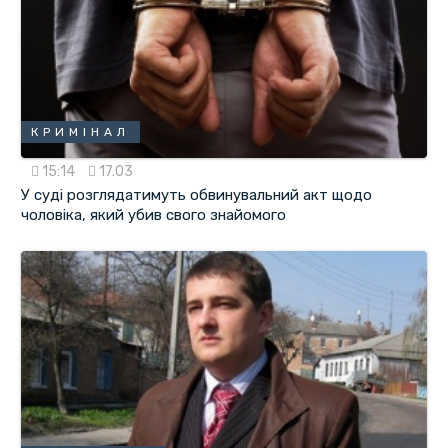
КРИМІНАЛ
15:14
17.03
У суді розглядатимуть обвинувальний акт щодо
чоловіка, який убив свого знайомого