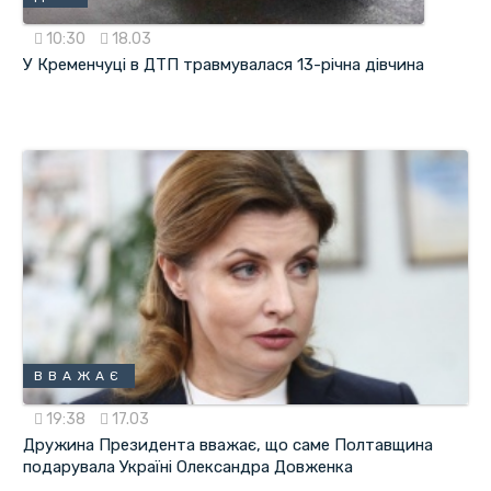
10:30
18.03
У Кременчуці в ДТП травмувалася 13-річна дівчина
ВВАЖАЄ
19:38
17.03
Дружина Президента вважає, що саме Полтавщина
подарувала Україні Олександра Довженка