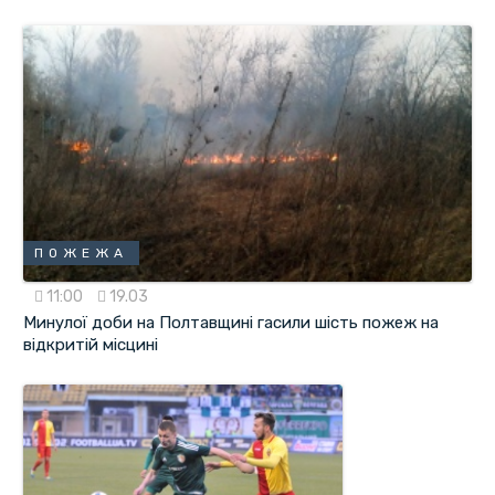
ПОЖЕЖА
11:00
19.03
Минулої доби на Полтавщині гасили шість пожеж на
відкритій місцині