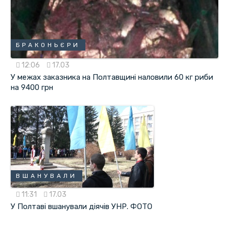
БРАКОНЬЄРИ
12:06
17.03
У межах заказника на Полтавщині наловили 60 кг риби
на 9400 грн
ВШАНУВАЛИ
11:31
17.03
У Полтаві вшанували діячів УНР. ФОТО