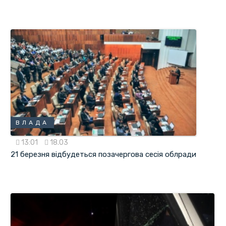
ВЛАДА
13:01
18.03
21 березня відбудеться позачергова сесія облради