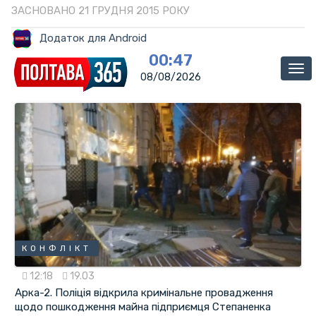
ЗАСНОВАНО 21 ГРУДНЯ 2015 РОКУ
Додаток для Android
00:47
Ме
08/08/2026
КОНФЛІКТ
12:18
19.03
Арка-2. Поліція відкрила кримінальне провадження
щодо пошкодження майна підприємця Степаненка