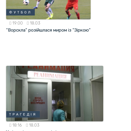
ФУТБОЛ
19:00
18.03
"Ворскла" розійшлася миром із "Зіркою"
ТРАГЕДІЯ
18:16
18.03