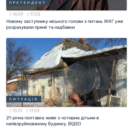
ПРЕТЕНДЕНТ
14:09
17.03
Новому заступнику міського голови з питань ЖКГ уже
розрахували премії та надбавки
СИТУАЦІЯ
13:01
17.03
21-річна полтавка живе з чотирма дітьми в
напівзруйнованому будинку. ВІДЕО