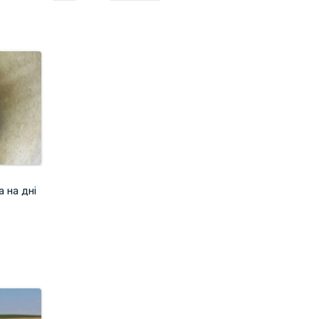
 на дні