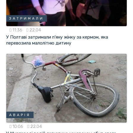
ЗАТРИМАЛИ
11:36
22.04
У Полтаві затримали п'яну жінку за кермом, яка
перевозила малолітню дитину
АВАРІЯ
10:06
22.04