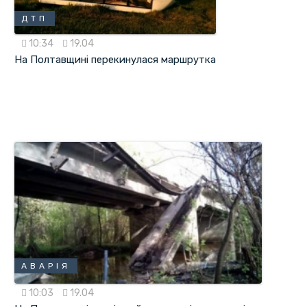
ДТП
10:34
19.04
На Полтавщині перекинулася маршрутка
АВАРІЯ
10:03
19.04