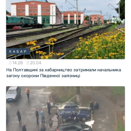
ХАБАР
14:28
20.04
На Полтавщині за хабарництво затримали начальника
загону охорони Південної залізниці