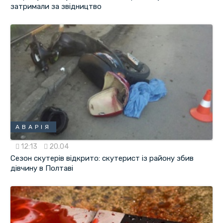
затримали за звідництво
АВАРІЯ
12:13
20.04
Сезон скутерів відкрито: скутерист із району збив
дівчину в Полтаві