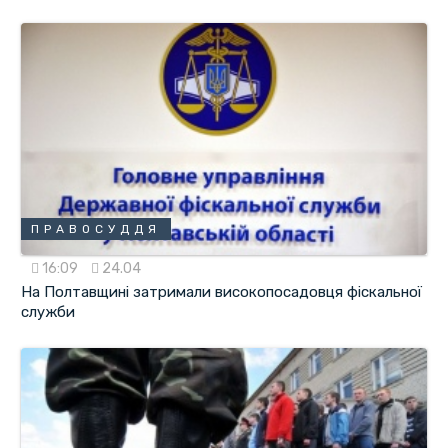
ПРАВОСУДДЯ
16:09
24.04
На Полтавщині затримали високопосадовця фіскальної
служби