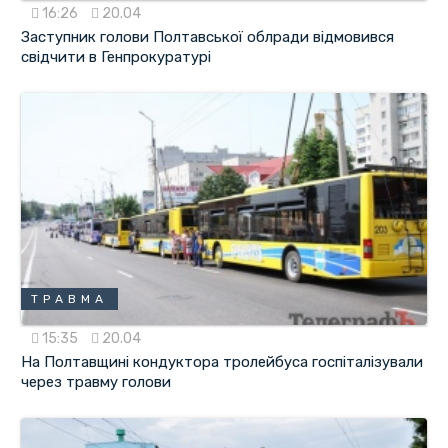
16:26
20.04
Заступник голови Полтавської облради відмовився
свідчити в Генпрокуратурі
ТРАВМА
15:35
20.04
На Полтавщині кондуктора тролейбуса госпіталізували
через травму голови