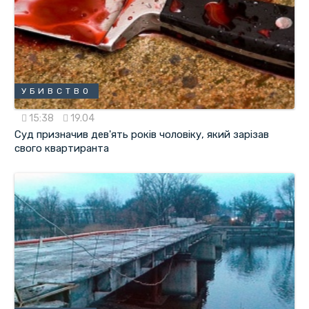
УБИВСТВО
15:38
19.04
Суд призначив дев'ять років чоловіку, який зарізав
свого квартиранта