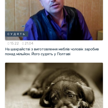
СУДЯТЬ
15:22
21.04
На шахрайстві з виготовлення меблів чоловік заробив
понад мільйон. Його судять у Полтаві