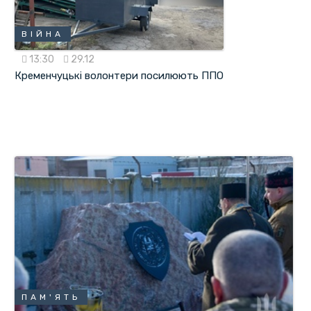
ВІЙНА
13:30
29.12
Кременчуцькі волонтери посилюють ППО
ПАМ'ЯТЬ