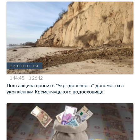
ЕКОЛОГІЯ
14:45
26.12
Полтавщина просить "Укргідроенерго" допомогти з
укріпленням Кременчуцького водосховища