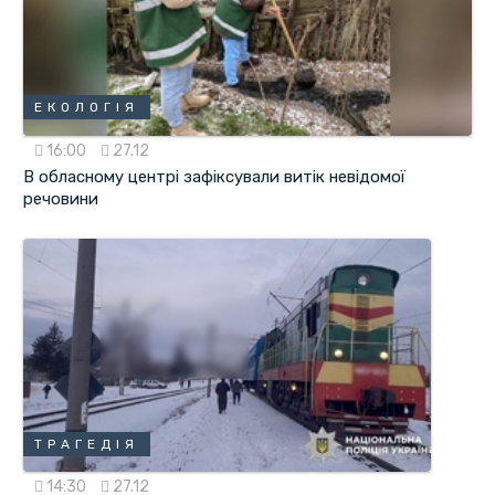
ЕКОЛОГІЯ
16:00
27.12
В обласному центрі зафіксували витік невідомої
речовини
ТРАГЕДІЯ
14:30
27.12