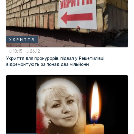
УКРИТТЯ
18:15
26.12
Укриття для прокурорів: підвал у Решетилівці
відремонтують за понад два мільйони