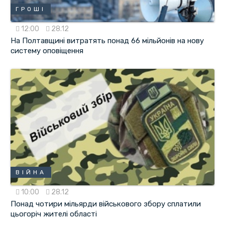
ГРОШІ
12:00
28.12
На Полтавщині витратять понад 66 мільйонів на нову
систему оповіщення
ВІЙНА
10:00
28.12
Понад чотири мільярди військового збору сплатили
цьогоріч жителі області