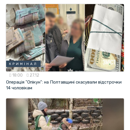
КРИМІНАЛ
18:00
27.12
Операція "Опікун": на Полтавщині скасували відстрочки
14 чоловікам