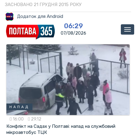
ЗАСНОВАНО 21 ГРУДНЯ 2015 РОКУ
Додаток для Android
06:29
Ме
07/08/2026
НАПАД
16:00
29.12
Конфлікт на Садах у Полтаві: напад на службовий
мікроавтобус ТЦК