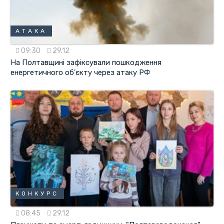
АТАКА
09:30
29.12
На Полтавщині зафіксували пошкодження
енергетичного об'єкту через атаку РФ
КОНКУРС
08:45
29.12