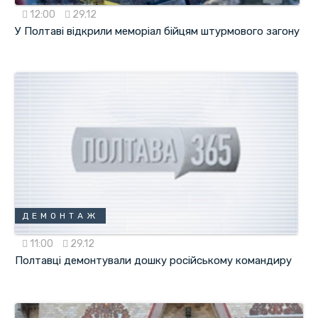
12:00
29.12
У Полтаві відкрили меморіал бійцям штурмового загону
ДЕМОНТАЖ
11:00
29.12
Полтавці демонтували дошку російському командиру