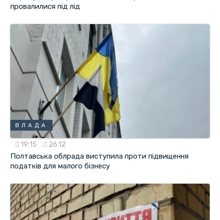
провалилися під лід
ВЛАДА
19:15
26.12
Полтавська облрада виступила проти підвищення
податків для малого бізнесу