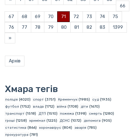
66
67
68
69
70
71
72
73
74
75
76
77
78
79
80
81
82
83
1399
»
Архів
Хмара тегів
поліція
(4020)
спорт
(3751)
Кременчук
(1985)
суд
(1935)
футбол
(1752)
влада
(1712)
війна
(1708)
діти
(1670)
транспорт
(1518)
ДТП
(1510)
пожежа
(1398)
смерть
(1280)
гроші
(1258)
кримінал
(1225)
ДСНС
(1072)
допомога
(905)
статистика
(866)
коронавірус
(804)
аварія
(785)
прокуратура
(781)