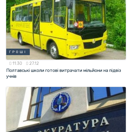
ГРОШІ
11:30
27.12
Полтавські школи готові витрачати мільйони на підвіз
учнів