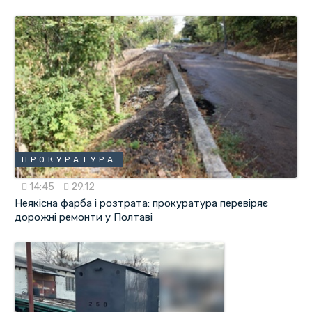
ПРОКУРАТУРА
14:45
29.12
Неякісна фарба і розтрата: прокуратура перевіряє
дорожні ремонти у Полтаві