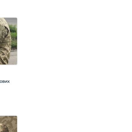
кових