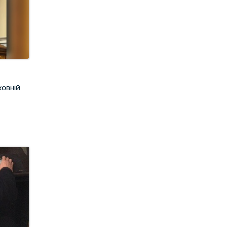
ховній