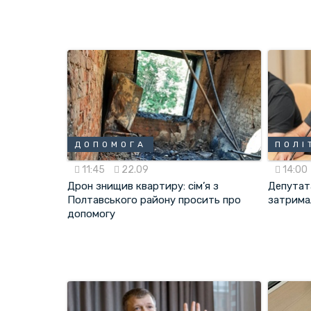
ДОПОМОГА
ПОЛІ
11:45
22.09
14:00
Дрон знищив квартиру: сім’я з
Депутат
Полтавського району просить про
затрима
допомогу