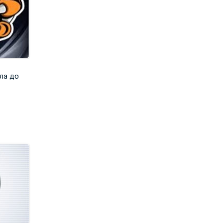
ла до