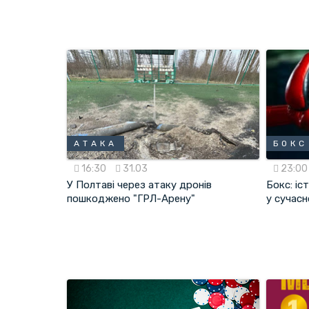
АТАКА
БОКС
16:30
31.03
23:0
У Полтаві через атаку дронів
Бокс: іс
пошкоджено "ГРЛ-Арену"
у сучасн