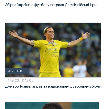
Збірна України з футболу виграла Дефлімпійські Ігри
ФУТБОЛ
13:20
12.05
Дмитро Різник зіграв за національну футбольну збірну