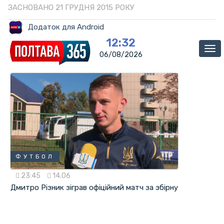
ЗАСНОВАНО 21 ГРУДНЯ 2015 РОКУ
Додаток для Android
12:32
Ме
06/08/2026
ФУТБОЛ
23:45
14.06
Дмитро Різник зіграв офіційний матч за збірну