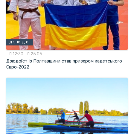
ДЗЮДО
12:30
25.05
Дзюдоїст із Полтавщини став призером кадетського
Євро-2022