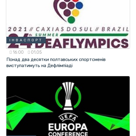
ІНВАСПОРТ
16:00
01.05
Понад два десятки полтавських спортсменів
виступатимуть на Дефлімпіаді