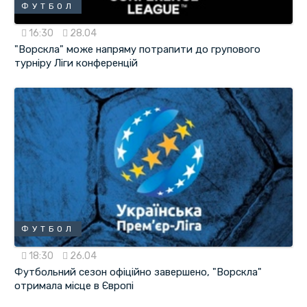
ФУТБОЛ
16:30
28.04
"Ворскла" може напряму потрапити до групового
турніру Ліги конференцій
ФУТБОЛ
18:30
26.04
Футбольний сезон офіційно завершено, "Ворскла"
отримала місце в Європі