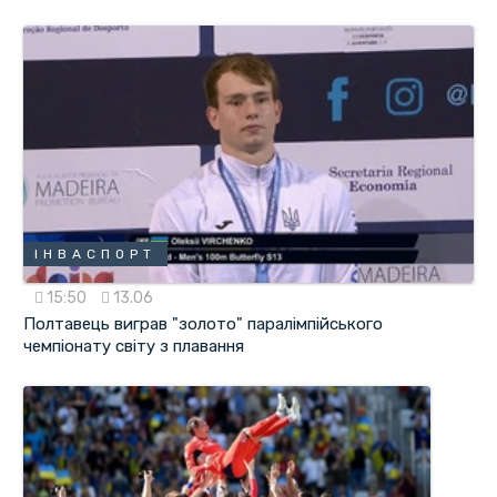
ІНВАСПОРТ
15:50
13.06
Полтавець виграв "золото" паралімпійського
чемпіонату світу з плавання