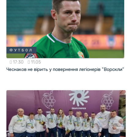
ФУТБОЛ
17:30
11.05
Чеснаков не вірить у повернення легіонерів "Ворскли"