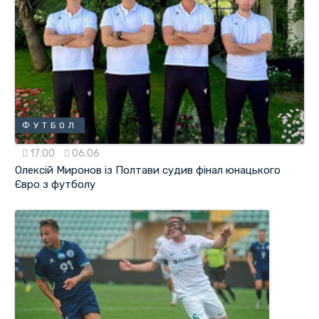
ФУТБОЛ
17:00
06.06
Олексій Миронов із Полтави судив фінал юнацького
Євро з футболу