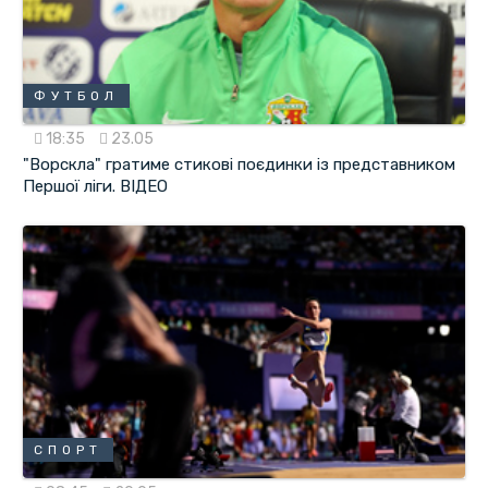
ФУТБОЛ
18:35
23.05
"Ворскла" гратиме стикові поєдинки із представником
Першої ліги. ВІДЕО
СПОРТ