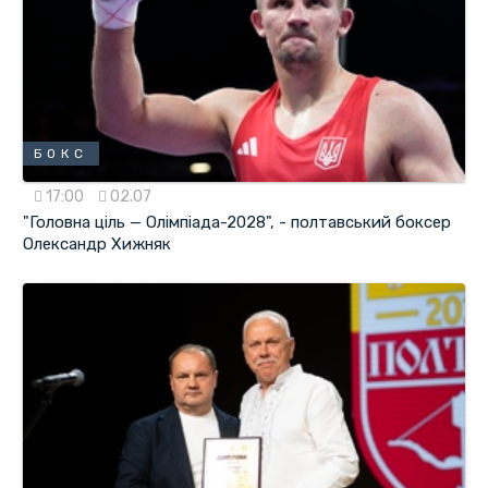
БОКС
17:00
02.07
"Головна ціль — Олімпіада-2028", - полтавський боксер
Олександр Хижняк