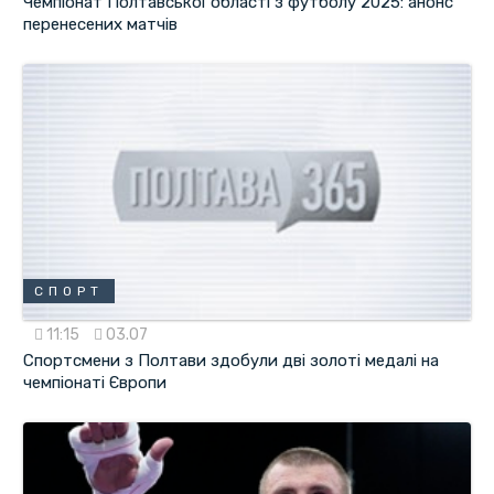
Чемпіонат Полтавської області з футболу 2025: анонс
перенесених матчів
СПОРТ
11:15
03.07
Спортсмени з Полтави здобули дві золоті медалі на
чемпіонаті Європи