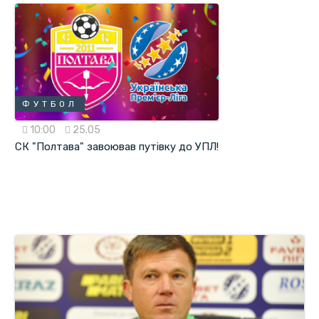
ФУТБОЛ
10:00
25.05
СК "Полтава" завоював путівку до УПЛ!