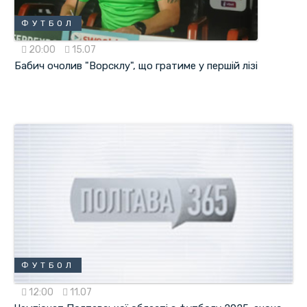
ФУТБОЛ
20:00
15.07
Бабич очолив "Ворсклу", що гратиме у першій лізі
ФУТБОЛ
12:00
11.07