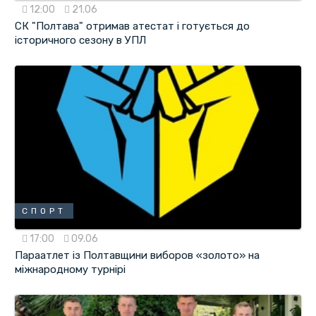
12:00
21.06
СК "Полтава" отримав атестат і готується до
історичного сезону в УПЛ
СПОРТ
17:00
09.06
Параатлет із Полтавщини виборов «золото» на
міжнародному турнірі