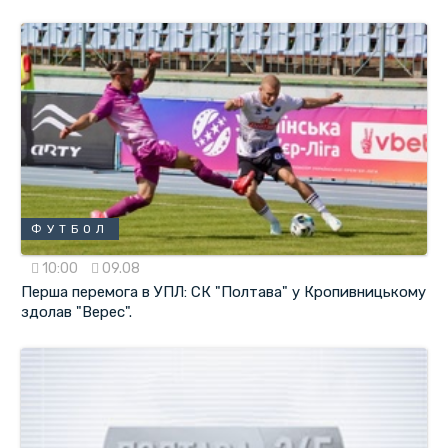
ФУТБОЛ
10:00
09.08
Перша перемога в УПЛ: СК "Полтава" у Кропивницькому
здолав "Верес".