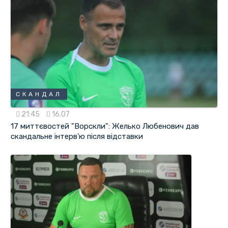
СКАНДАЛ
21:45
16.07
17 миттєвостей "Ворскли": Желько Любенович дав
скандальне інтерв'ю після відставки