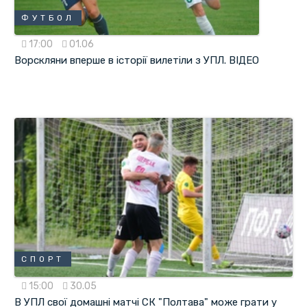
ФУТБОЛ
17:00
01.06
Ворскляни вперше в історії вилетіли з УПЛ. ВІДЕО
СПОРТ
15:00
30.05
В УПЛ свої домашні матчі СК "Полтава" може грати у