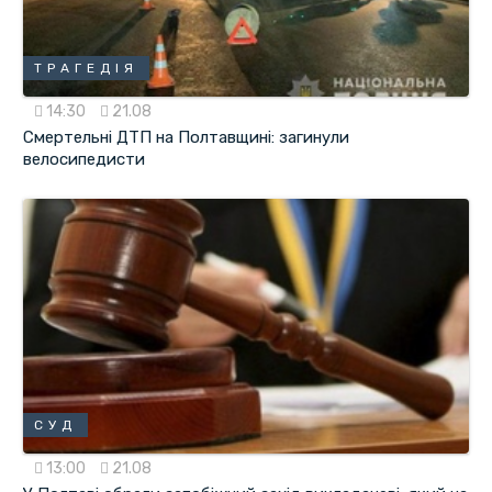
ТРАГЕДІЯ
14:30
21.08
Смертельні ДТП на Полтавщині: загинули
велосипедисти
СУД
13:00
21.08