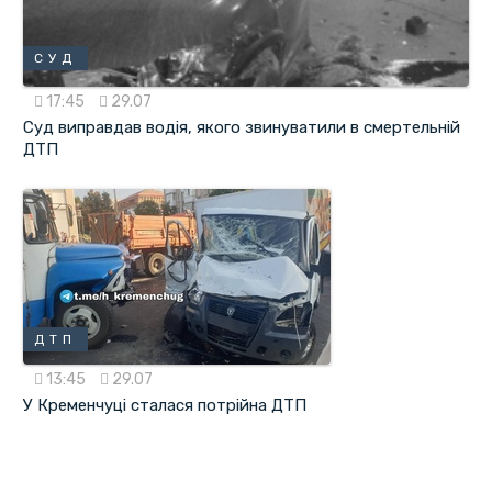
СУД
17:45
29.07
Суд виправдав водія, якого звинуватили в смертельній
ДТП
ДТП
13:45
29.07
У Кременчуці сталася потрійна ДТП