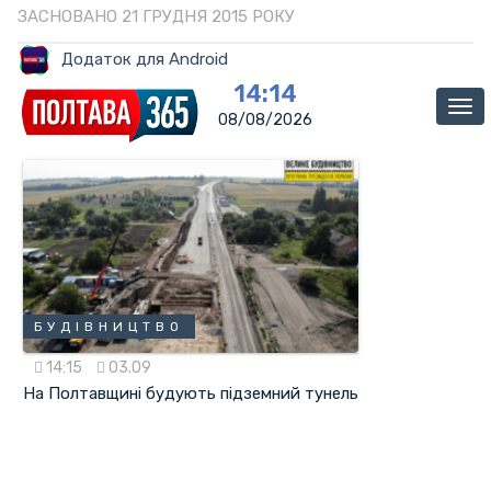
ЗАСНОВАНО 21 ГРУДНЯ 2015 РОКУ
Додаток для Android
14:14
Ме
08/08/2026
БУДІВНИЦТВО
14:15
03.09
На Полтавщині будують підземний тунель