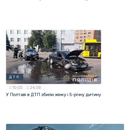
ДТП
10:00
24.08
У Полтаві в ДТП збили жінку і 5-річну дитину