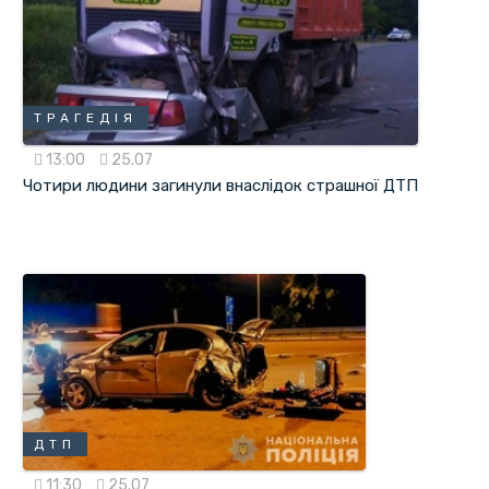
ТРАГЕДІЯ
13:00
25.07
Чотири людини загинули внаслідок страшної ДТП
ДТП
11:30
25.07