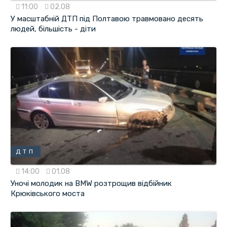
11:00
02.08
У масштабній ДТП під Полтавою травмовано десять
людей, більшість - діти
ДТП
14:00
01.08
Уночі молодик на BMW розтрощив відбійник
Крюківського моста