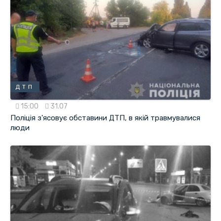
ДТП
15:00
31.07
Поліція з'ясовує обставини ДТП, в якій травмувалися
люди