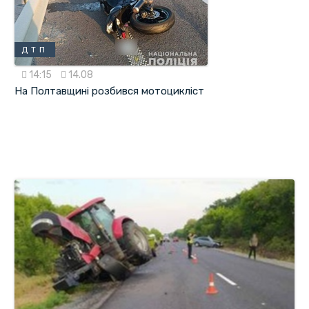
ДТП
14:15
14.08
На Полтавщині розбився мотоцикліст