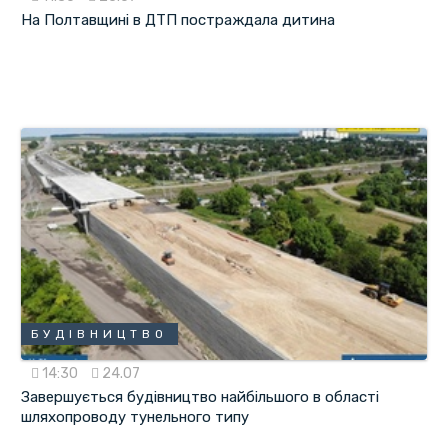
На Полтавщині в ДТП постраждала дитина
БУДІВНИЦТВО
14:30
24.07
Завершується будівництво найбільшого в області
шляхопроводу тунельного типу