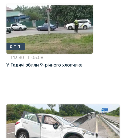
ДТП
13:30
05.08
У Гадячі збили 9-річного хлопчика