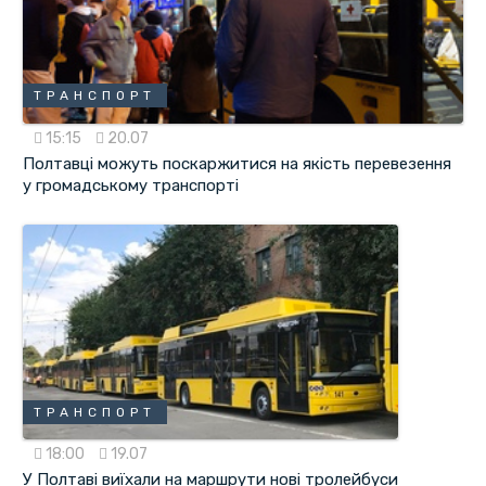
ТРАНСПОРТ
15:15
20.07
Полтавці можуть поскаржитися на якість перевезення
у громадському транспорті
ТРАНСПОРТ
18:00
19.07
У Полтаві виїхали на маршрути нові тролейбуси