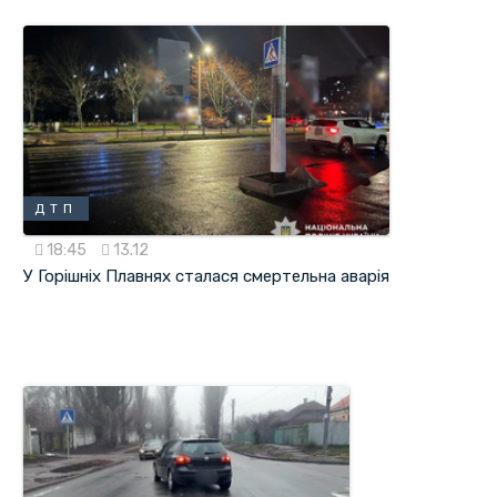
ДТП
18:45
13.12
У Горішніх Плавнях сталася смертельна аварія