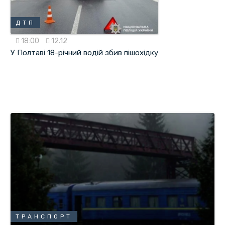
ДТП
18:00
12.12
У Полтаві 18-річний водій збив пішохідку
ТРАНСПОРТ