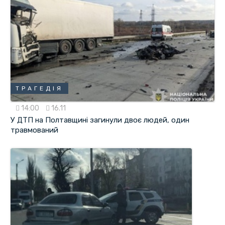
ТРАГЕДІЯ
14:00
16.11
У ДТП на Полтавщині загинули двоє людей, один
травмований