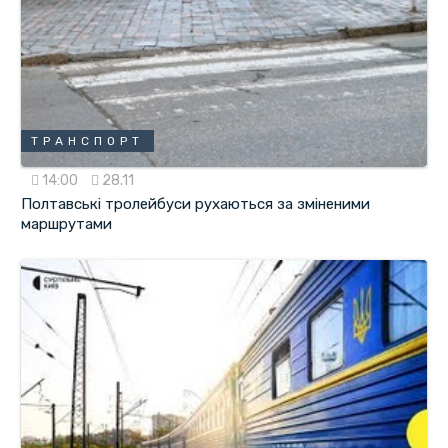
ТРАНСПОРТ
14:00
28.11
Полтавські тролейбуси рухаються за зміненими
маршрутами