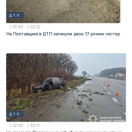
ДТП
13:30
02.12
На Полтавщині в ДТП загинули двоє 17-річних сестер
ДТП
12:00
30.11