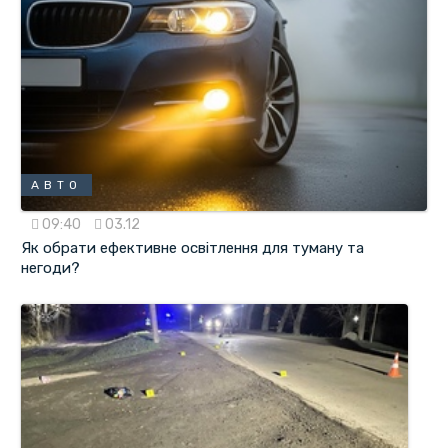
АВТО
09:40
03.12
Як обрати ефективне освітлення для туману та
негоди?