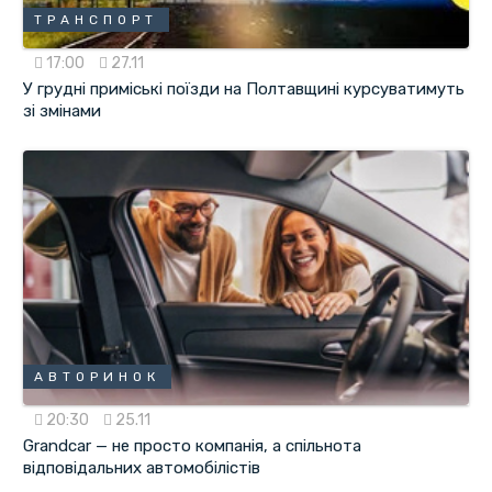
ТРАНСПОРТ
17:00
27.11
У грудні приміські поїзди на Полтавщині курсуватимуть
зі змінами
АВТОРИНОК
20:30
25.11
Grandcar — не просто компанія, а спільнота
відповідальних автомобілістів