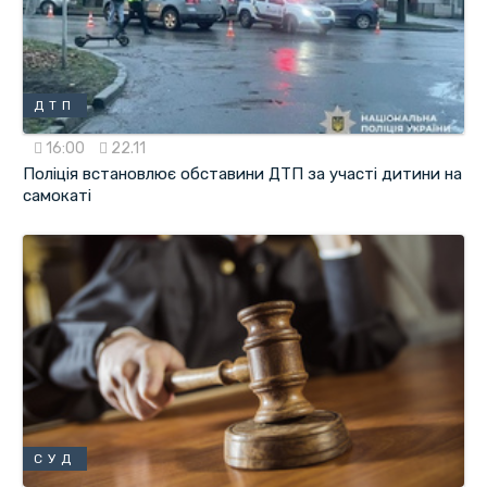
ДТП
16:00
22.11
Поліція встановлює обставини ДТП за участі дитини на
самокаті
СУД