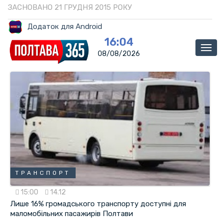
ЗАСНОВАНО 21 ГРУДНЯ 2015 РОКУ
Додаток для Android
16:04
Ме
08/08/2026
ТРАНСПОРТ
15:00
14.12
Лише 16% громадського транспорту доступні для
маломобільних пасажирів Полтави