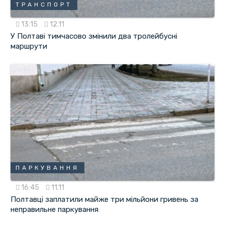
ТРАНСПОРТ
13:15
12.11
У Полтаві тимчасово змінили два тролейбусні
маршрути
ПАРКУВАННЯ
16:45
11.11
Полтавці заплатили майже три мільйони гривень за
неправильне паркування