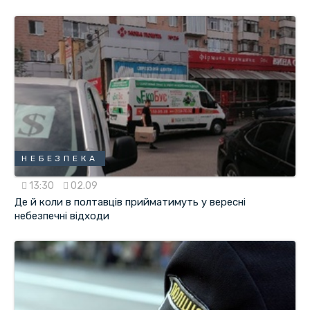
НЕБЕЗПЕКА
13:30
02.09
Де й коли в полтавців прийматимуть у вересні
небезпечні відходи