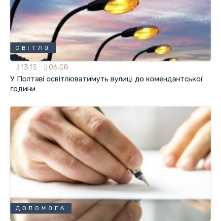
СВІТЛО
13:15
06.08
У Полтаві освітлюватимуть вулиці до комендантської
години
ДОПОМОГА