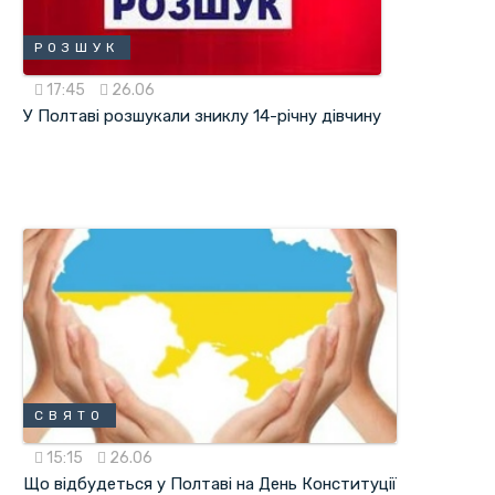
РОЗШУК
17:45
26.06
У Полтаві розшукали зниклу 14-річну дівчину
СВЯТО
15:15
26.06
Що відбудеться у Полтаві на День Конституції