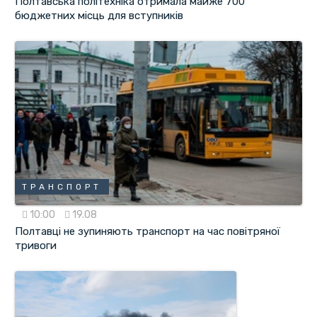
Полтавська політехніка отримала майже 700
бюджетних місць для вступників
ТРАНСПОРТ
10:00
19.08
Полтавці не зупиняють транспорт на час повітряної
тривоги