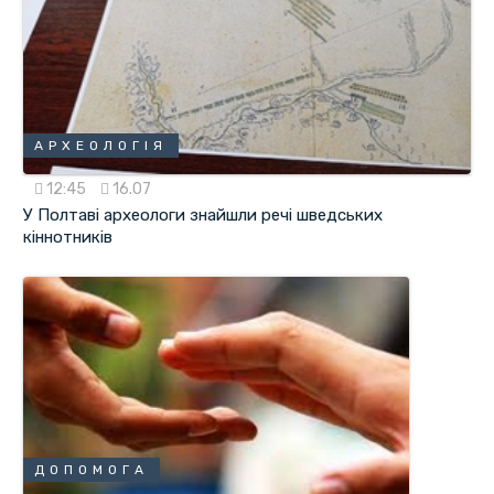
АРХЕОЛОГІЯ
12:45
16.07
У Полтаві археологи знайшли речі шведських
кіннотників
ДОПОМОГА