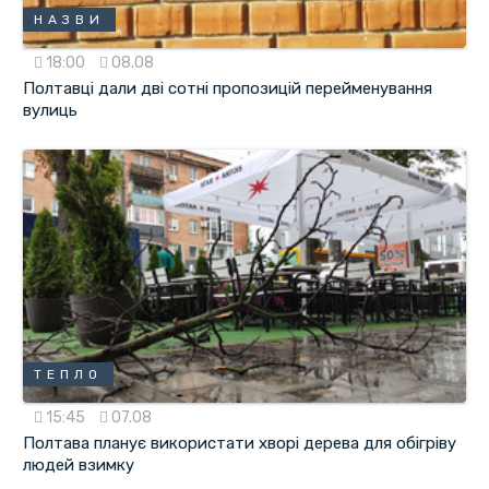
НАЗВИ
18:00
08.08
Полтавці дали дві сотні пропозицій перейменування
вулиць
ТЕПЛО
15:45
07.08
Полтава планує використати хворі дерева для обігріву
людей взимку