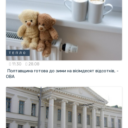
ТЕПЛО
11:30
28.08
Полтавщина готова до зими на вісімдесят відсотків, -
ОВА