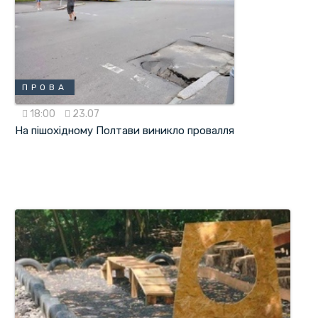
ПРОВА
18:00
23.07
На пішохідному Полтави виникло провалля