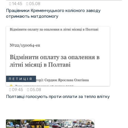
14:45
05.08
Працівники Кременчуцького колісного заводу
отримають матдопомогу
ПЕТИЦІЯ
09:45
05.08
Полтавці голосують проти оплати за тепло влітку