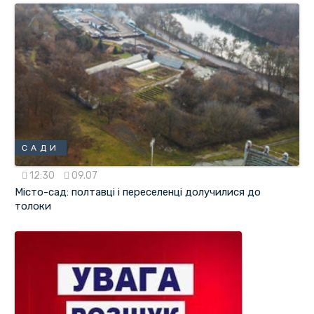
САДИ
12:30
09.07
Місто-сад: полтавці і переселенці долучилися до
толоки