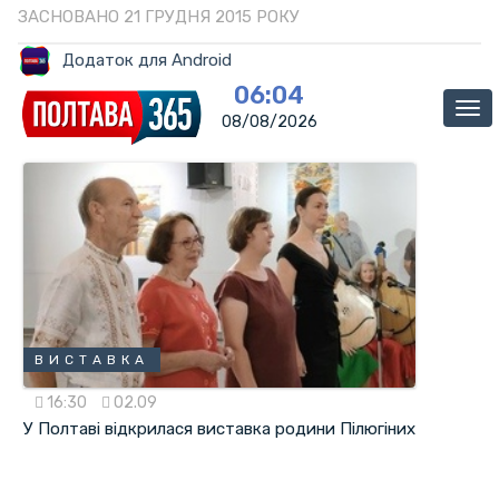
ЗАСНОВАНО 21 ГРУДНЯ 2015 РОКУ
Додаток для Android
06:04
Ме
08/08/2026
ВИСТАВКА
16:30
02.09
У Полтаві відкрилася виставка родини Пілюгіних