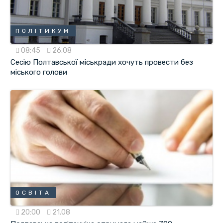
ПОЛІТИКУМ
08:45
26.08
Сесію Полтавської міськради хочуть провести без
міського голови
ОСВІТА
20:00
21.08