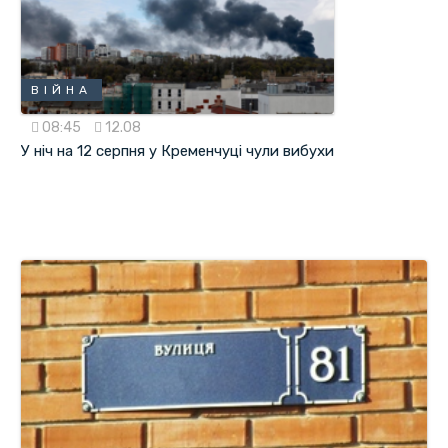
ВІЙНА
08:45
12.08
У ніч на 12 серпня у Кременчуці чули вибухи