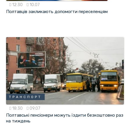
12:30
10.07
Полтавців закликають допомогти переселенцям
ТРАНСПОРТ
18:30
09.07
Полтавські пенсіонери можуть їздити безкоштовно раз
на тиждень