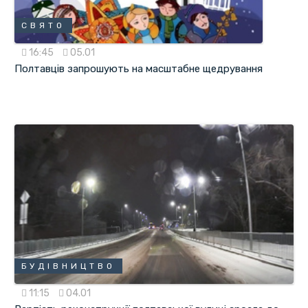
СВЯТО
16:45
05.01
Полтавців запрошують на масштабне щедрування
БУДІВНИЦТВО
11:15
04.01