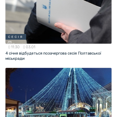
СЕСІЯ
11:30
03.01
4 січня відбудеться позачергова сесія Полтавської
міськради