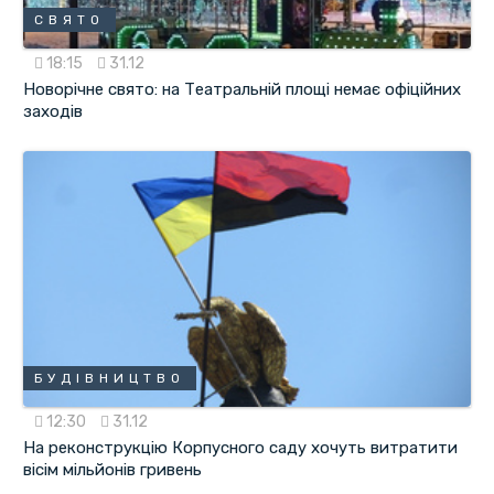
СВЯТО
18:15
31.12
Новорічне свято: на Театральній площі немає офіційних
заходів
БУДІВНИЦТВО
12:30
31.12
На реконструкцію Корпусного саду хочуть витратити
вісім мільйонів гривень