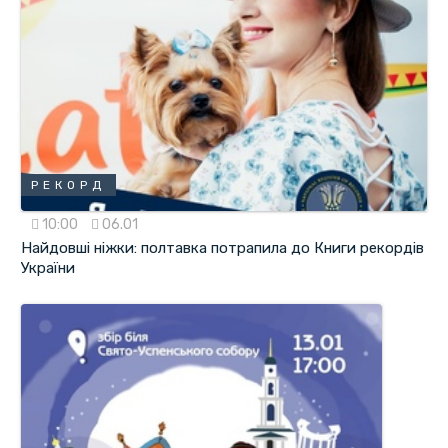
РЕКОРД
10:00
06.01
Найдовші ніжки: полтавка потрапила до Книги рекордів
України