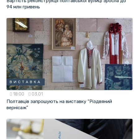
Вартість реконструкції полтавської вулиці зросла до
94 млн гривень
ВИСТАВКА
18:00
03.01
Полтавців запрошують на виставку “Різдвяний
вернісаж"