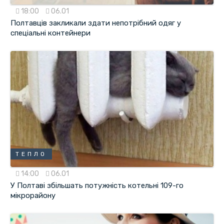
18:00
06.01
Полтавців закликали здати непотрібний одяг у
спеціальні контейнери
ТЕПЛО
14:00
06.01
У Полтаві збільшать потужність котельні 109-го
мікрорайону