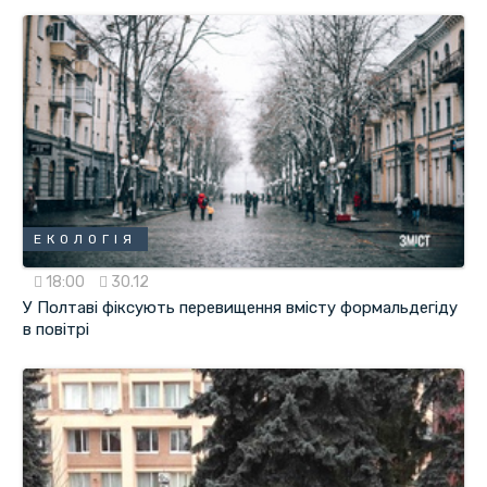
ЕКОЛОГІЯ
18:00
30.12
У Полтаві фіксують перевищення вмісту формальдегіду
в повітрі