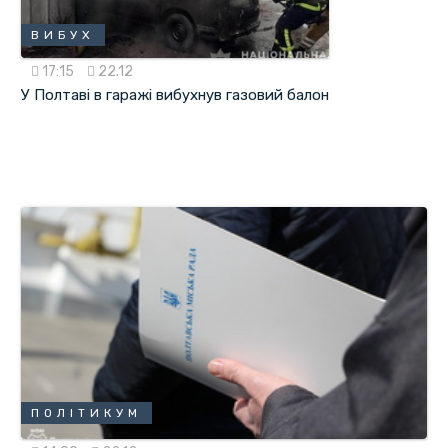
ВИБУХ
17:15
22.12
У Полтаві в гаражі вибухнув газовий балон
ПОЛІТИКУМ