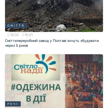
СМІТТЯ
10:00
10.01
Сміттєпереробний завод у Полтаві хочуть збудувати
через 5 років
РЕЧІ