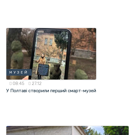
МУЗЕЙ
08:45
27.12
У Полтаві створили перший смарт-музей