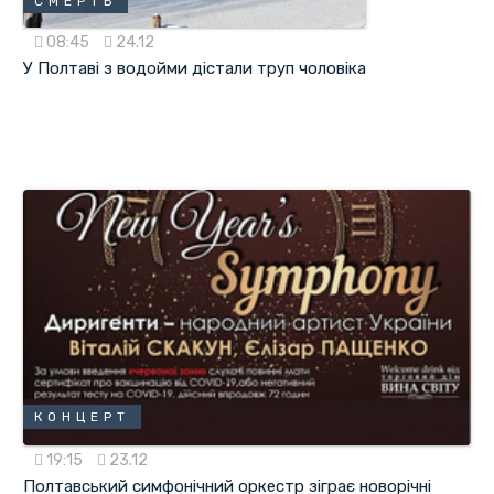
СМЕРТЬ
08:45
24.12
У Полтаві з водойми дістали труп чоловіка
КОНЦЕРТ
19:15
23.12
Полтавський симфонічний оркестр зіграє новорічні