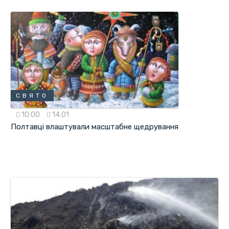
СВЯТО
10:00
14.01
Полтавці влаштували масштабне щедрування