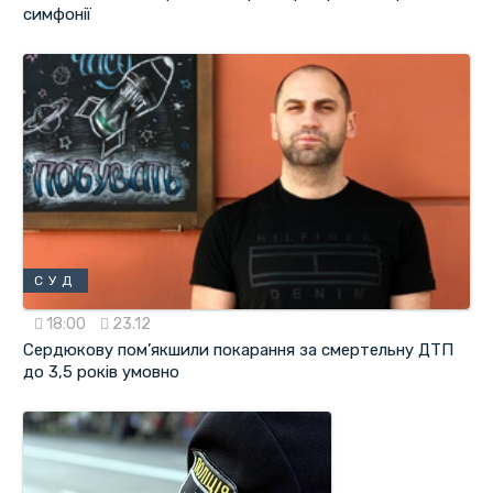
симфонії
СУД
18:00
23.12
Сердюкову пом’якшили покарання за смертельну ДТП
до 3,5 років умовно