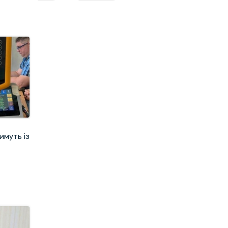
имуть із