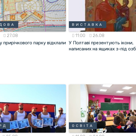
ДОВА
ВИСТАВКА
5
27.08
11:00
26.08
у прирічкового парку відклали
У Полтаві презентують ікони,
написаних на ящиках з-під оз
РД
ОСВІТА