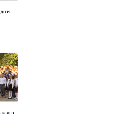
 діти
лося в