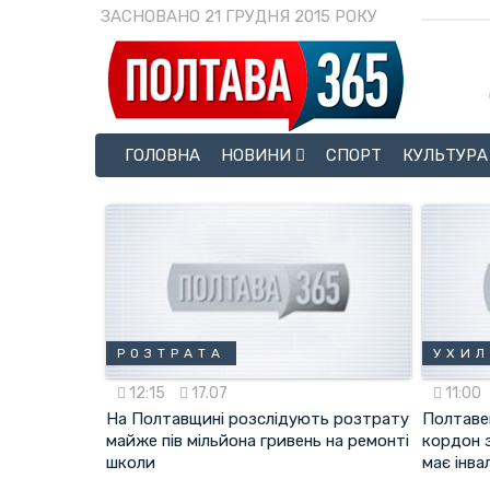
ЗАСНОВАНО 21 ГРУДНЯ 2015 РОКУ
ГОЛОВНА
НОВИНИ
СПОРТ
КУЛЬТУРА
РОЗТРАТА
УХИЛ
12:15
17.07
11:00
На Полтавщині розслідують розтрату
Полтаве
майже пів мільйона гривень на ремонті
кордон 
школи
має інва