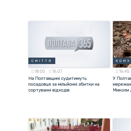
СМІТТЯ
КОМУ
18:00
16.07
16:45
На Полтавщині судитимуть
У Полтав
посадовця за мільйонні збитки на
мережах
сортуванні відходів
Миколи 