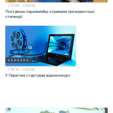
17:00
03.06
Полтавські паралімпійці отримали президентські
стипендії
КОНКУРС
16:15
03.06
У Пирятині стартував відеоконкурс