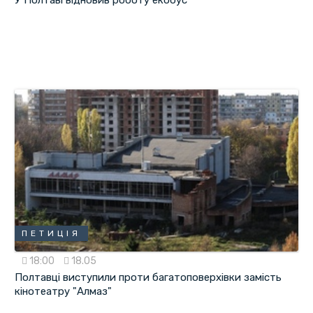
У Полтаві відновив роботу екобус
ПЕТИЦІЯ
18:00
18.05
Полтавці виступили проти багатоповерхівки замість
кінотеатру "Алмаз"