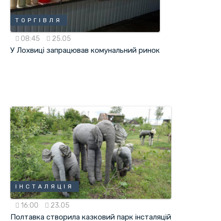
ТОРГІВЛЯ
08:45
25.05
У Лохвиці запрацював комунальний ринок
ІНСТАЛЯЦІЯ
16:00
23.05
Полтавка створила казковий парк інсталяцій