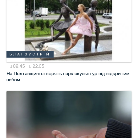
БЛАГОУСТРІЙ
08:45
22.05
На Полтавщині створять парк скульптур під відкритим
небом