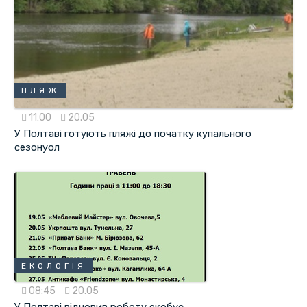
ПЛЯЖ
11:00
20.05
У Полтаві готують пляжі до початку купального
сезонуол
ЕКОЛОГІЯ
08:45
20.05