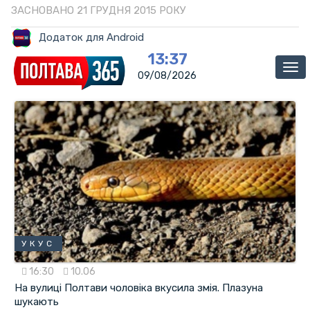
ЗАСНОВАНО 21 ГРУДНЯ 2015 РОКУ
Додаток для Android
13:37
Ме
09/08/2026
УКУС
16:30
10.06
На вулиці Полтави чоловіка вкусила змія. Плазуна
шукають