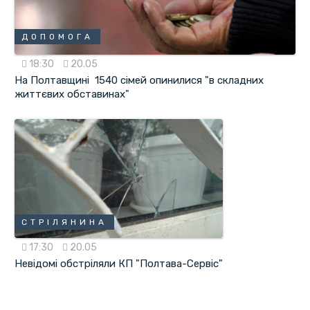
ДОПОМОГА
18:30
20.05
На Полтавщині 1540 сімей опинилися "в складних
життєвих обставинах"
СТРІЛЯНИНА
17:30
20.05
Невідомі обстріляли КП "Полтава-Сервіс"