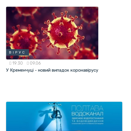
ВІРУС
19:30
09.06
У Кременчуці - новий випадок коронавірусу