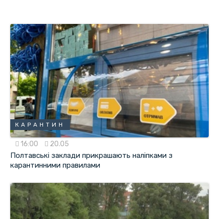
КАРАНТИН
16:00
20.05
Полтавські заклади прикрашають наліпками з
карантинними правилами