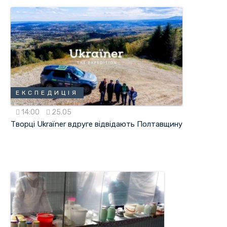
ЕКСПЕДИЦІЯ
14:00
25.05
Творці Ukraїner вдруге відвідають Полтавщину