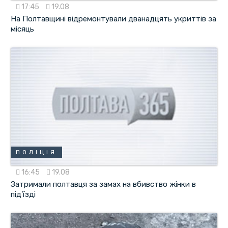
17:45
19.08
На Полтавщині відремонтували дванадцять укриттів за
місяць
ПОЛІЦІЯ
16:45
19.08
Затримали полтавця за замах на вбивство жінки в
під’їзді