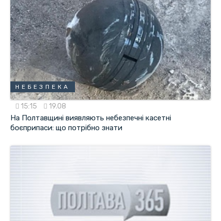
НЕБЕЗПЕКА
15:15
19.08
На Полтавщині виявляють небезпечні касетні
боєприпаси: що потрібно знати