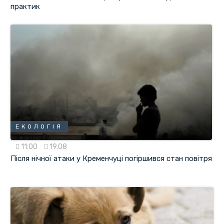
практик
ЕКОЛОГІЯ
11:00
19.08
Після нічної атаки у Кременчуці погіршився стан повітря