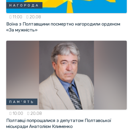
НАГОРОДА
11:00
20.08
Воїна з Полтавщини посмертно нагородили орденом
«За мужність»
ПАМ'ЯТЬ
10:00
20.08
Полтавці попрощалися з депутатом Полтавської
міськради Анатолієм Клименко