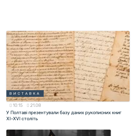
ВИСТАВКА
10:15
21.08
У Полтаві презентували базу даних рукописних книг
XI–XVI століть