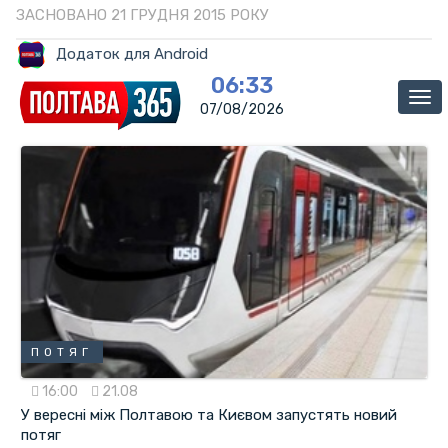
ЗАСНОВАНО 21 ГРУДНЯ 2015 РОКУ
Додаток для Android
06:33
Ме
07/08/2026
ПОТЯГ
16:00
21.08
У вересні між Полтавою та Києвом запустять новий
потяг