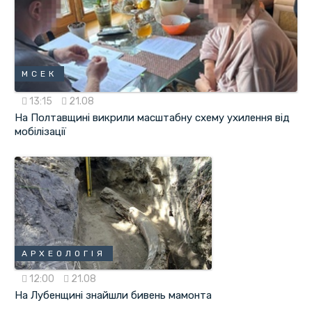
МСЕК
13:15
21.08
На Полтавщині викрили масштабну схему ухилення від
мобілізації
АРХЕОЛОГІЯ
12:00
21.08
На Лубенщині знайшли бивень мамонта