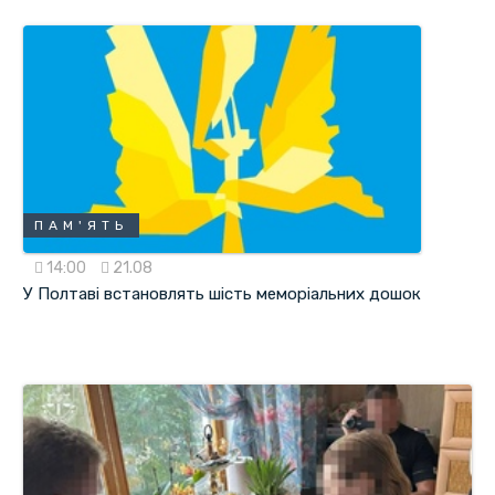
ПАМ'ЯТЬ
14:00
21.08
У Полтаві встановлять шість меморіальних дошок