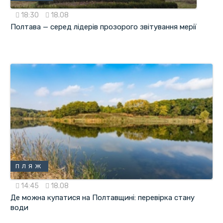
18:30
18.08
Полтава — серед лідерів прозорого звітування мерії
ПЛЯЖ
14:45
18.08
Де можна купатися на Полтавщині: перевірка стану
води