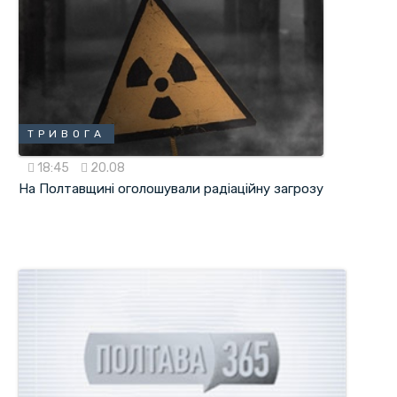
ТРИВОГА
18:45
20.08
На Полтавщині оголошували радіаційну загрозу