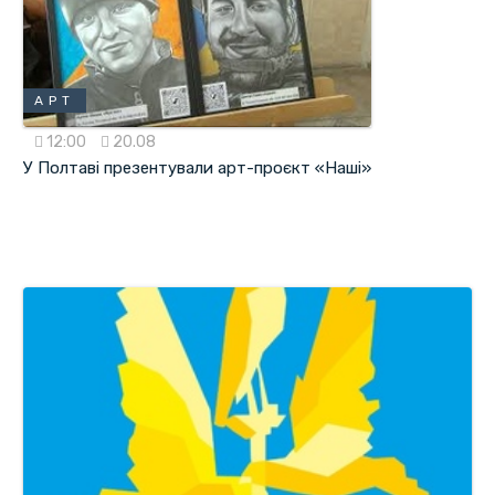
АРТ
12:00
20.08
У Полтаві презентували арт-проєкт «Наші»