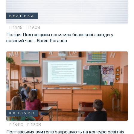
БЕЗПЕКА
14:15
19.08
Поліція Полтавщини посилила безпекові заходи у
воєнний час - Євген Рогачов
КОНКУРС
13:00
19.08
Полтавських вчителів запрошують на конкурс освітніх