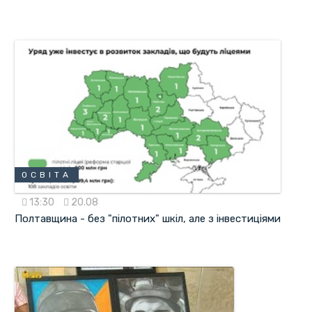
ОСВІТА
13:30
20.08
Полтавщина - без "пілотних" шкіл, але з інвестиціями