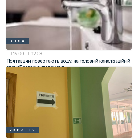
ВОДА
19:00
19.08
Полтавцям повертають воду: на головній каналізаційній
станції завершили ремонт
УКРИТТЯ