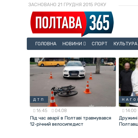
ЗАСНОВАНО 21 ГРУДНЯ 2015 РОКУ
ГОЛОВНА
НОВИНИ
СПОРТ
КУЛЬТУРА
ДТП
НАГО
16:45
04.08
14:00
Під час аварії в Полтаві травмувався
Дружині
12-річний велосипедист
Полтавщ