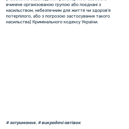
вчинене організованою групою або поєднані з
насильством, небезпечним для життя чи здоров'я
потерпілого, або з погрозою застосування такого
насильства) Кримінального кодексу України.
затримання
,
викрадачі автівок