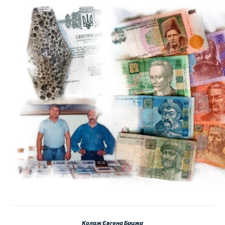
Колаж Євгена Брижа