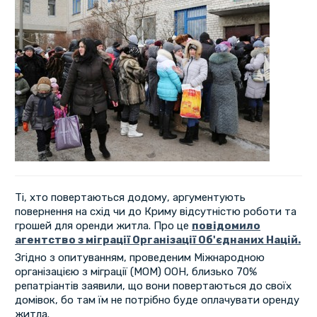
Ті, хто повертаються додому, аргументують
повернення на схід чи до Криму відсутністю роботи та
грошей для оренди житла. Про це
повідомило
агентство з міграції Організації Об'єднаних Націй.
Згідно з опитуванням, проведеним Міжнародною
організацією з міграції (МОМ) ООН, близько 70%
репатріантів заявили, що вони повертаються до своїх
домівок, бо там їм не потрібно буде оплачувати оренду
житла.