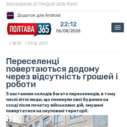
ЗАСНОВАНО 21 ГРУДНЯ 2015 РОКУ
Додаток для Android
22:12
Мен
06/08/2026
18:15
01.12. 2017
Переселенці
повертаються додому
через відсутність грошей і
роботи
З настанням холодів багато переселенців, в тому
числі літні люди, що покинули свої будинки на
сході після початку військових дій, змушені
повертатися на окуповані території.