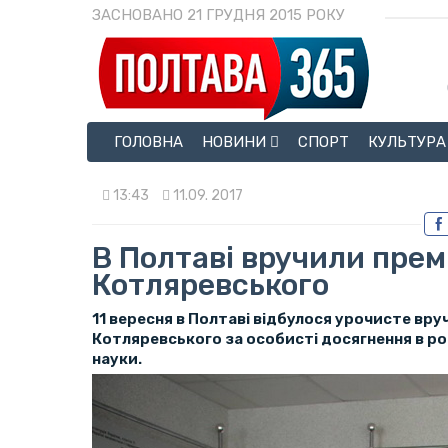
ЗАСНОВАНО 21 ГРУДНЯ 2015 РОКУ
ГОЛОВНА
НОВИНИ
СПОРТ
КУЛЬТУРА
13:43
11.09. 2017
В Полтаві вручили прем
Котляревського
11 вересня в Полтаві відбулося урочисте вруч
Котляревського за особисті досягнення в ро
науки.