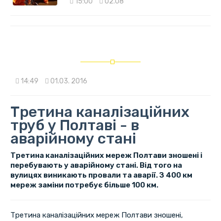
15:00
02.08
14:49
01.03. 2016
Третина каналізаційних
труб у Полтаві - в
аварійному стані
Третина каналізаційних мереж Полтави зношені і
перебувають у аварійному стані. Від того на
вулицях виникають провали та аварії. З 400 км
мереж заміни потребує більше 100 км.
Третина каналізаційних мереж Полтави зношені,