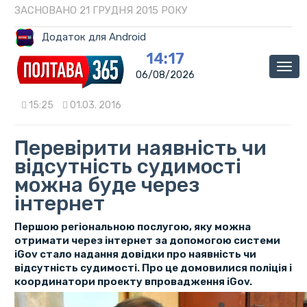
ЗАСНОВАНО 21 ГРУДНЯ 2015 РОКУ
Додаток для Android
14:17
Мен
06/08/2026
15:25
01.03. 2016
Перевірити наявність чи
відсутність судимості
можна буде через
інтернет
Першою регіональною послугою, яку можна
отримати через інтернет за допомогою системи
iGov стало надання довідки про наявність чи
відсутність судимості. Про це домовилися поліція і
координатори проекту впровадження iGov.