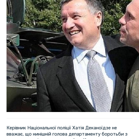
Керівник Національної поліції Хатія Деканоїдзе не
вважає, що нинішній голова департаменту боротьби з