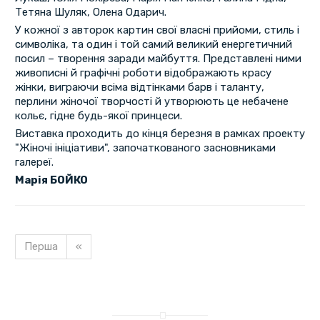
Тетяна Шуляк, Олена Одарич.
У кожної з авторок картин свої власні прийоми, стиль і
символіка, та один і той самий великий енергетичний
посил – творення заради майбуття. Представлені ними
живописні й графічні роботи відображають красу
жінки, виграючи всіма відтінками барв і таланту,
перлини жіночої творчості й утворюють це небачене
кольє, гідне будь-якої принцеси.
Виставка проходить до кінця березня в рамках проекту
"Жіночі ініціативи", започаткованого засновниками
галереї.
Марія БОЙКО
Перша
«