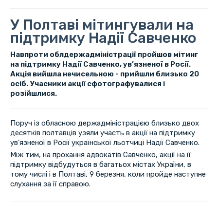
У Полтаві мітингували на
підтримку Надії Савченко
Навпроти облдержадміністрації пройшов мітинг
на підтримку Надії Савченко, ув’язненої в Росії.
Акція вийшла нечисельною - прийшли близько 20
осіб. Учасники акції сфотографувалися і
розійшлися.
Поруч із обласною держадміністрацією близько двох
десятків полтавців узяли участь в акції на підтримку
ув’язненої в Росії української льотчиці Надії Савченко.
Між тим, на прохання адвокатів Савченко, акції на її
підтримку відбудуться в багатьох містах України, в
тому числі і в Полтаві, 9 березня, коли пройде наступне
слухання за її справою.