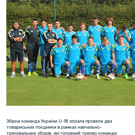
Збірна команда України U-18 зіграла провела два
товариських поєдинки в рамках навчально-
тренувальних зборів, які головний тренер команди