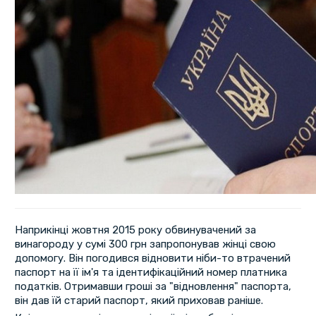
Наприкінці жовтня 2015 року обвинувачений за
винагороду у сумі 300 грн запропонував жінці свою
допомогу. Він погодився відновити ніби-то втрачений
паспорт на її ім'я та ідентифікаційний номер платника
податків. Отримавши гроші за "відновлення" паспорта,
він дав їй старий паспорт, який приховав раніше.