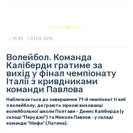
15:49
07.04. 2016
Волейбол. Команда
Каліберди гратиме за
вихід у фінал чемпіонату
Італії з кривдниками
команди Павлова
Наближається до завершення 71-й чемпіонат Італії
з волейболу, де грають зіркові вихованці
волейбольної школи Полтави - Денис Каліберда (у
складі "Перуджі") та Микола Павлов - у складі
команди "Нінфа" (Латина).