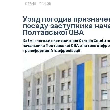
17:45
14.05
Уряд погодив призначе
посаду заступника нач
Полтавської ОВА
Кабмін погодив призначення Євгенія Скиби н
начальника Полтавської ОВА з питань цифр
трансформацій і цифровізації.